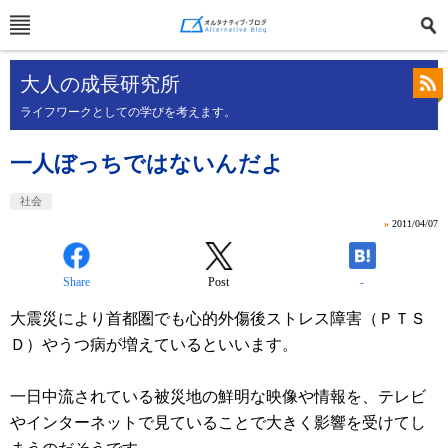
大人の成長研究所
ライフワークとしての学びを考えます。
一人ぼっちではないんだよ
社会
»
2011/04/07
Share
Post
-
大震災により首都圏でも心的外傷後ストレス障害（ＰＴＳ
Ｄ）やうつ病が増えているといいます。
一日中流されている被災地の鮮明な映像や情報を、テレビ
やインターネットで見ていることで大きく影響を受けてし