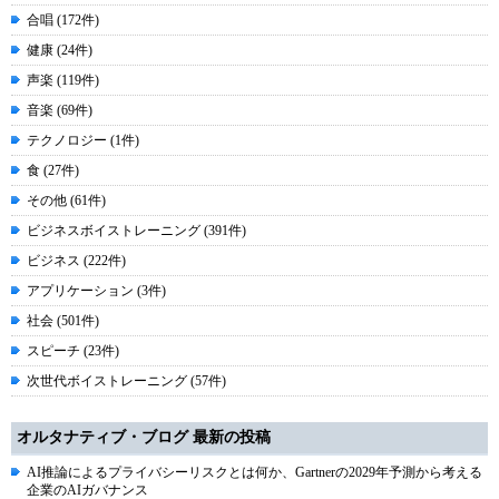
合唱 (172件)
健康 (24件)
声楽 (119件)
音楽 (69件)
テクノロジー (1件)
食 (27件)
その他 (61件)
ビジネスボイストレーニング (391件)
ビジネス (222件)
アプリケーション (3件)
社会 (501件)
スピーチ (23件)
次世代ボイストレーニング (57件)
オルタナティブ・ブログ 最新の投稿
AI推論によるプライバシーリスクとは何か、Gartnerの2029年予測から考える
企業のAIガバナンス