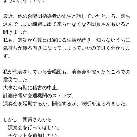
まうのだそうです。
最近、他の合唱団指導者の先生と話していたところ、落ち
込んでしまい練習に出て来られなくなる団員さんもいると
聞きました。
私も、震災から数日は家にる生活が続き、知らないうちに
気持ちが後ろ向きになってしまっていたので良く分かりま
す。
私が代表をしている合唱団も、演奏会を控えたところでの
震災でした。
大事な時期に稽古の中止。
計画停電や交通機関のストップ。
演奏会を延期するか、開催するか、決断を迫られました。
しかし、団員さんから
「演奏会を行ってほしい」
「チケットを追加したい」