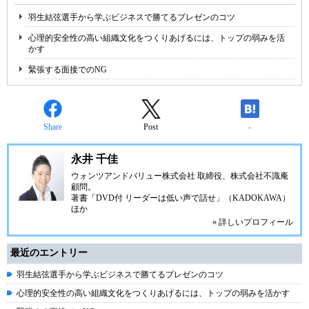
羽生結弦選手から学ぶビジネスで勝てるプレゼンのコツ
心理的安全性の高い組織文化をつくりあげるには、トップの弱みを活
かす
緊張する面接でのNG
Share
Post
-
永井 千佳
ウォンツアンドバリュー株式会社 取締役、株式会社不識庵
顧問。
著書「DVD付 リーダーは低い声で話せ」（KADOKAWA）
ほか
» 詳しいプロフィール
最近のエントリー
羽生結弦選手から学ぶビジネスで勝てるプレゼンのコツ
心理的安全性の高い組織文化をつくりあげるには、トップの弱みを活かす