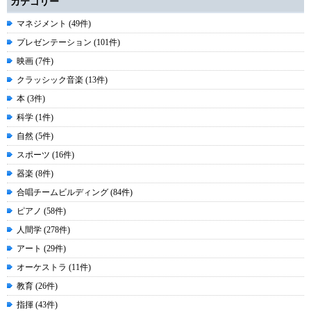
カテゴリー
マネジメント (49件)
プレゼンテーション (101件)
映画 (7件)
クラッシック音楽 (13件)
本 (3件)
科学 (1件)
自然 (5件)
スポーツ (16件)
器楽 (8件)
合唱チームビルディング (84件)
ピアノ (58件)
人間学 (278件)
アート (29件)
オーケストラ (11件)
教育 (26件)
指揮 (43件)