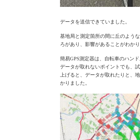
データを送信できていました。
基地局と測定箇所の間に丘のような
ろがあり、影響があることがわかり
簡易GPS測定器は、自転車のハン
データが取れないポイントでも、試し
上げると、データが取れたりと、地
かりました。