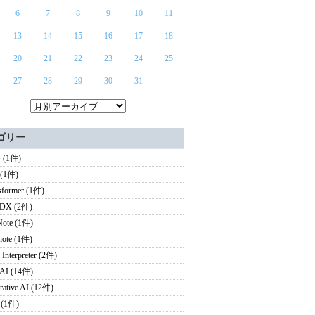
6
7
8
9
10
11
13
14
15
16
17
18
20
21
22
23
24
25
27
28
29
30
31
ゴリー
 (1件)
 (1件)
sformer (1件)
X (2件)
ote (1件)
note (1件)
 Interpreter (2件)
I (14件)
rative AI (12件)
 (1件)