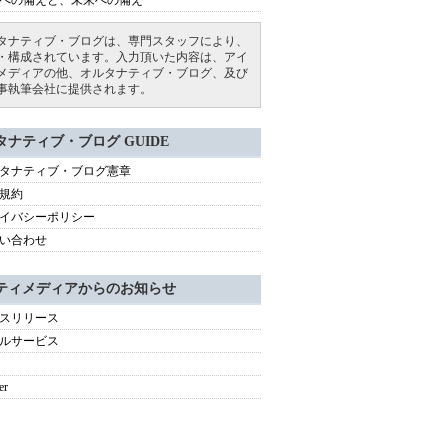
への備えと、未来への備え
タナティブ・ブログは、専門スタッフにより、
・構成されています。入力頂いた内容は、アイ
メディアの他、オルタナティブ・ブログ、及び
事執筆会社に提供されます。
タナティブ・ブログ GUIDE
タナティブ・ブログ憲章
規約
イバシーポリシー
い合わせ
ティメディアからのお知らせ
スリリース
ルサービス
er