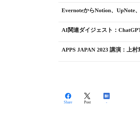
EvernoteからNotion、UpNot
AI関連ダイジェスト：ChatGPT大
APPS JAPAN 2023 講
Share
Post
-