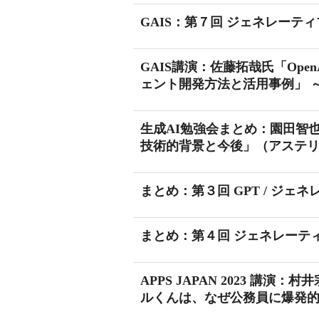
GAIS：第７回 ジェネレーティ
GAIS講演：佐藤拓哉氏「Ope
ェント開発方法と活用事例」 ～
生成AI勉強会まとめ：園田智也氏
技術的背景と今後」（アステリア
まとめ：第３回 GPT / ジェネ
まとめ：第４回 ジェネレーティ
APPS JAPAN 2023 講演
ルくんは、なぜ公務員に爆発的