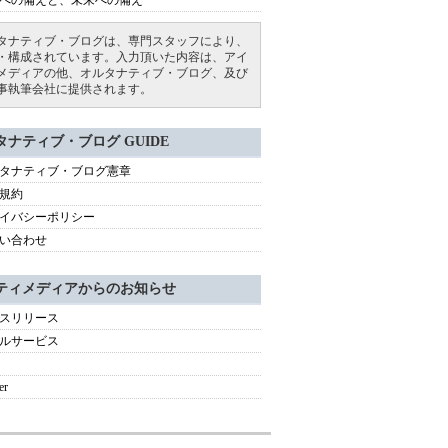
への備えと、未来への備え
タナティブ・ブログは、専門スタッフにより、
・構成されています。入力頂いた内容は、アイ
メディアの他、オルタナティブ・ブログ、及び
事執筆会社に提供されます。
タナティブ・ブログ GUIDE
タナティブ・ブログ憲章
規約
イバシーポリシー
い合わせ
ティメディアからのお知らせ
スリリース
ルサービス
er