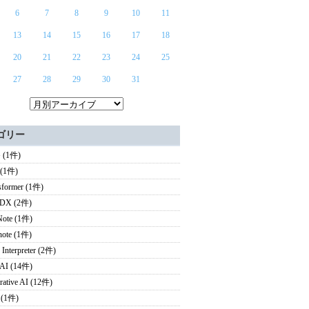
6
7
8
9
10
11
13
14
15
16
17
18
20
21
22
23
24
25
27
28
29
30
31
ゴリー
 (1件)
 (1件)
sformer (1件)
X (2件)
ote (1件)
note (1件)
 Interpreter (2件)
I (14件)
rative AI (12件)
 (1件)