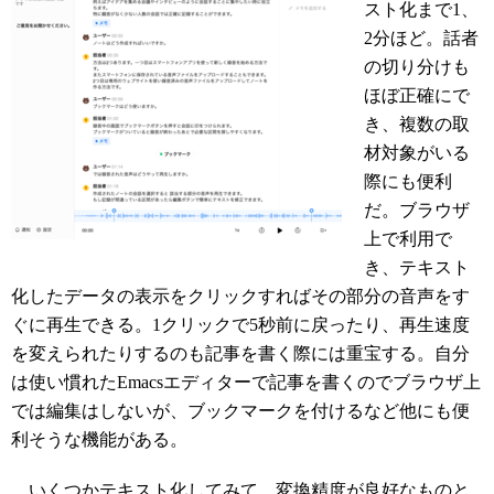
スト化まで1、
2分ほど。話者
の切り分けも
ほぼ正確にで
き、複数の取
材対象がいる
際にも便利
だ。ブラウザ
上で利用で
き、テキスト
化したデータの表示をクリックすればその部分の音声をす
ぐに再生できる。1クリックで5秒前に戻ったり、再生速度
を変えられたりするのも記事を書く際には重宝する。自分
は使い慣れたEmacsエディターで記事を書くのでブラウザ上
では編集はしないが、ブックマークを付けるなど他にも便
利そうな機能がある。
いくつかテキスト化してみて、変換精度が良好なものと