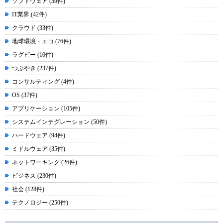
ソフトウェア (39件)
IT業界 (42件)
クラウド (33件)
地球環境・エコ (76件)
ラグビー (10件)
つぶやき (237件)
コンサルティング (4件)
OS (37件)
アプリケーション (105件)
システムインテグレーション (50件)
ハードウェア (94件)
ミドルウェア (35件)
ネットワーキング (26件)
ビジネス (230件)
社会 (128件)
テクノロジー (250件)