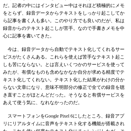
だ。記者の中にはインタビュー中はそれほど積極的にメモ
をとらず、録音データからテキストをしっかり起こしてか
ら記事を書く人も多い。このやり方でも良いのだが、私は
録音からのテキスト起こしが苦手。なので手書きメモを中
心に記事を書いてきた。
今は、録音データから自動でテキスト化してくれるサー
ビスがたくさんある。これらを使えば苦手なテキスト起こ
しも苦にならない。とは言えいくつかのサービスを使って
みたが、有償なものも含めなかなか自分が求める精度でテ
キスト化してくれない。テキスト化した結果がわけの分か
らない文章になり、意味不明部分の修正で全ての録音を聴
き直すことがほとんどだった。そうなると有償サービスを
あえて使う気に、なれなかったのだ。
スマートフォンをGoogle Pixel 6にしたところ、録音アプ
リにリアルタイムに音声をテキスト化する機能が搭載され