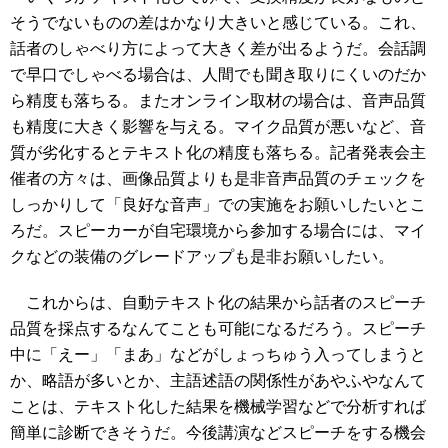
そうでないものの差はかなり大きいと感じている。これ、
話者のしゃべり方によって大きく差が出るようだ。会話調
で早口でしゃべる場合は、人間でも聞き取りにくいのだか
ら精度も落ちる。またオンライン取材の場合は、音声品質
も精度に大きく影響を与える。マイク品質が悪いなど、音
質が劣化するとテキスト化の精度も落ちる。記者発表会主
催者の方々は、画像品質よりも是非音声品質のチェックを
しっかりして「良好な音声」での実施をお願いしたいとこ
ろだ。スピーカーが自宅環境から参加する場合には、マイ
クなどの装備のグレードアップも是非お願いしたい。
これからは、自動テキスト化の結果から話者のスピーチ
品質を採点するなんてことも可能になるだろう。スピーチ
中に「えー」「まあ」などがしょっちゅう入ってしまうと
か、略語が多いとか、主語述語の関係性があやふやなんて
ことは、テキスト化した結果を機械学習などで分析すれば
簡単に診断できそうだ。今後講演などスピーチをする機会