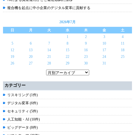
複合機を起点に中小企業のデジタル変革に貢献する
2026年7月
日
月
火
水
木
金
土
1
2
3
4
5
6
7
8
9
10
11
12
13
14
15
16
17
18
19
20
21
22
23
24
25
26
27
28
29
30
31
カテゴリー
リスキリング (1件)
デジタル変革 (6件)
セキュリティ (5件)
人工知能・AI (10件)
ビッグデータ (8件)