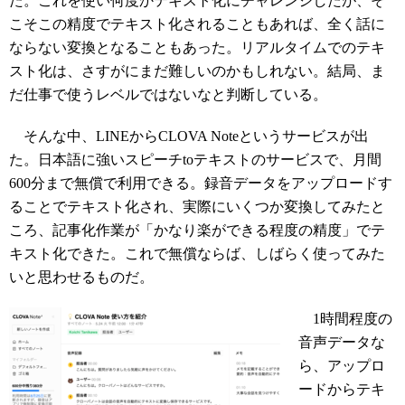
た。これを使い何度かテキスト化にチャレンジしたが、そ
こそこの精度でテキスト化されることもあれば、全く話に
ならない変換となることもあった。リアルタイムでのテキ
スト化は、さすがにまだ難しいのかもしれない。結局、ま
だ仕事で使うレベルではないなと判断している。
そんな中、LINEからCLOVA Noteというサービスが出
た。日本語に強いスピーチtoテキストのサービスで、月間
600分まで無償で利用できる。録音データをアップロードす
ることでテキスト化され、実際にいくつか変換してみたと
ころ、記事化作業が「かなり楽ができる程度の精度」でテ
キスト化できた。これで無償ならば、しばらく使ってみた
いと思わせるものだ。
1時間程度の
音声データな
ら、アップロ
ードからテキ