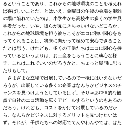
るということであり、これからの地球環境のことを考えれ
ば喜ばしいことだ。とはいえ、金曜日の午後の会場を混雑
の場に陥れていたのは、小学生から高校生の多くの学生見
学者だった。いや、彼らが見にきちゃいけないどころか、
これからの地球環境を担う彼らこそがエコに強い関心をも
ってくれることは、将来に向かって極めて安心できること
だとは思う。けれども、多くの子供たちはエコに関心を持
っているというよりは、お土産をもらうことに執心な様
子。これはこれでいいのだろうかと、ちょっと疑問に思っ
たりもして。
さまざまな立場で出展しているので一概にはいえないだ
ろうが、出展している多くの企業はなんらかビジネスのチ
ャンスを見つけようとしているはず。そりゃあCSR的な観
点で自社のエコ活動を広くアピールするというのもあるの
だろう。けれども、コストをかけて出展しているのだか
ら、なんらかビジネスに対するメリットを見つけたいは
ず。それが、子供たちへの対応でてんやわんやでは、はた