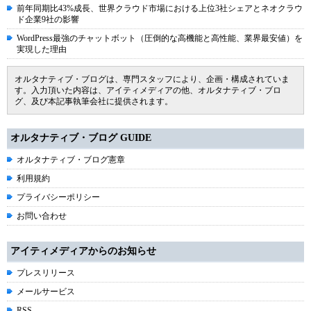
前年同期比43%成長、世界クラウド市場における上位3社シェアとネオクラウ
ド企業9社の影響
WordPress最強のチャットボット（圧倒的な高機能と高性能、業界最安値）を
実現した理由
オルタナティブ・ブログは、専門スタッフにより、企画・構成されていま
す。入力頂いた内容は、アイティメディアの他、オルタナティブ・ブロ
グ、及び本記事執筆会社に提供されます。
オルタナティブ・ブログ GUIDE
オルタナティブ・ブログ憲章
利用規約
プライバシーポリシー
お問い合わせ
アイティメディアからのお知らせ
プレスリリース
メールサービス
RSS