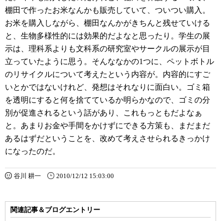
棚田で作ったお米なんかも販売していて、ついつい購入。
お米を購入しながら、棚田なんかがきちんと残せていける
と、生物多様性的には効果的だよなと思ったり。学生の展
示は、理科系よりも文科系の研究室やサークルの展示が目
立っていたように思う。そんななかの1つに、ペットボトル
のリサイクルについて考えたという内容が。内容的にすご
いとかではないけれど、発想はそれなりに面白い。ゴミ箱
を透明にすると何を捨てているか明らかなので、ゴミの分
別が促進されるという話があり、これもっともだよなぁ
と。あまりお金や手間をかけずにできる方策も、まだまだ
あるはずだということを、改めて考えさせられるきっかけ
になったのだ。
谷川 耕一
2010/12/12 15:03:00
関連記事＆ブログエントリー