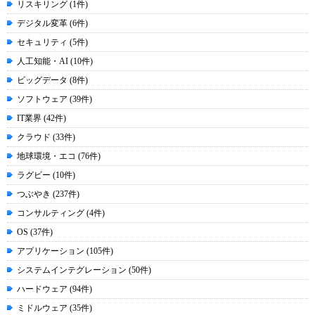
リスキリング (1件)
デジタル変革 (6件)
セキュリティ (5件)
人工知能・AI (10件)
ビッグデータ (8件)
ソフトウェア (39件)
IT業界 (42件)
クラウド (33件)
地球環境・エコ (76件)
ラグビー (10件)
つぶやき (237件)
コンサルティング (4件)
OS (37件)
アプリケーション (105件)
システムインテグレーション (50件)
ハードウェア (94件)
ミドルウェア (35件)