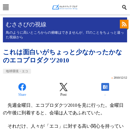
むささびの視線
鳥のように高いところからの俯瞰はできませんが、ITのことをちょっと違っ
た視線から
これは面白いがちょっと少なかったかな
のエコプロダクツ2010
地球環境・エコ
»
2010/12/12
Share
Post
-
先週金曜日、エコプロダクツ2010を見に行った。金曜日
の午後に到着すると、会場は人であふれていた。
それだけ、人々が「エコ」に対する高い関心を持ってい