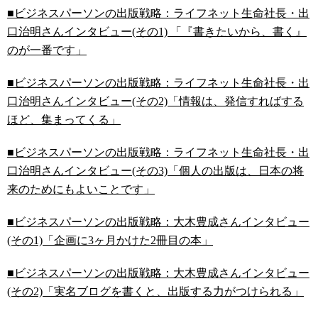
■ビジネスパーソンの出版戦略：ライフネット生命社長・出
口治明さんインタビュー(その1) 「『書きたいから、書く』
のが一番です」
■ビジネスパーソンの出版戦略：ライフネット生命社長・出
口治明さんインタビュー(その2)「情報は、発信すればする
ほど、集まってくる」
■ビジネスパーソンの出版戦略：ライフネット生命社長・出
口治明さんインタビュー(その3)「個人の出版は、日本の将
来のためにもよいことです」
■ビジネスパーソンの出版戦略：大木豊成さんインタビュー
(その1)「企画に3ヶ月かけた2冊目の本」
■ビジネスパーソンの出版戦略：大木豊成さんインタビュー
(その2)「実名ブログを書くと、出版する力がつけられる」