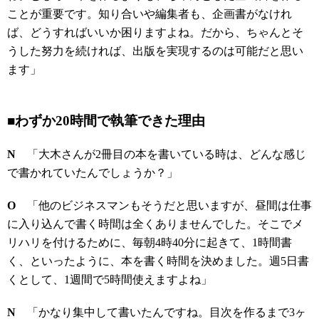
ことが重要です。知り合いや編集者も、企画書がなけれ
ば、どうすればいいか困りますよね。だから、ちゃんとそ
うした努力を続ければ、出版を実現するのは可能だと思い
ます」
■わずか20時間で執筆できた理由
N
「大木さんが2冊目の本を書いている時は、どんな感じ
で書かれていたんでしょうか？」
O
「他のビジネスマンもそうだと思いますが、昼間は仕事
に入り込んで書く時間は全くありませんでした。そこでメ
リハリを付けるために、毎朝4時40分に起きて、1時間書
く、といったように、本を書く時間を決めました。週5日書
くとして、1週間で5時間使えますよね」
N
「かなり集中して書いたんですね。目次を作るまで3ヶ