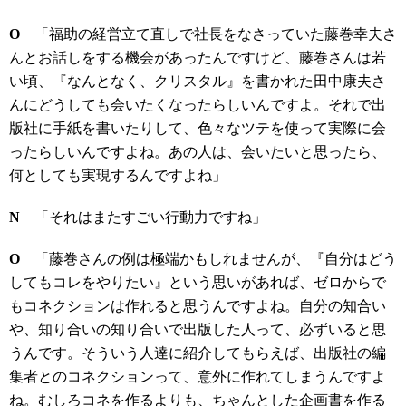
O
「福助の経営立て直しで社長をなさっていた藤巻幸夫さ
んとお話しをする機会があったんですけど、藤巻さんは若
い頃、『なんとなく、クリスタル』を書かれた田中康夫さ
んにどうしても会いたくなったらしいんですよ。それで出
版社に手紙を書いたりして、色々なツテを使って実際に会
ったらしいんですよね。あの人は、会いたいと思ったら、
何としても実現するんですよね」
N
「それはまたすごい行動力ですね」
O
「藤巻さんの例は極端かもしれませんが、『自分はどう
してもコレをやりたい』という思いがあれば、ゼロからで
もコネクションは作れると思うんですよね。自分の知合い
や、知り合いの知り合いで出版した人って、必ずいると思
うんです。そういう人達に紹介してもらえば、出版社の編
集者とのコネクションって、意外に作れてしまうんですよ
ね。むしろコネを作るよりも、ちゃんとした企画書を作る