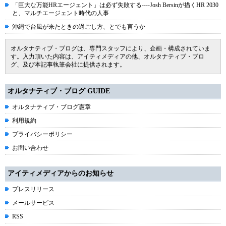
「巨大な万能HRエージェント」は必ず失敗する----Josh Bersinが描くHR 2030
と、マルチエージェント時代の人事
沖縄で台風が来たときの過ごし方、とでも言うか
オルタナティブ・ブログは、専門スタッフにより、企画・構成されていま
す。入力頂いた内容は、アイティメディアの他、オルタナティブ・ブロ
グ、及び本記事執筆会社に提供されます。
オルタナティブ・ブログ GUIDE
オルタナティブ・ブログ憲章
利用規約
プライバシーポリシー
お問い合わせ
アイティメディアからのお知らせ
プレスリリース
メールサービス
RSS