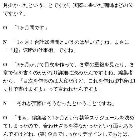
月掛かったということですが、実際に書いた期間はどの位
ですか？」
O
「1ヶ月間です」
N
「1ヶ月！合計20時間というのは早いですね。まさに
「『超』速断の仕事術」ですね」
O
「3ヶ月かけて目次を作って、各章の重複を見たり、各
章で何を書くのかかなり詳細に決めたんですよね。編集者
から、『目次を作るのは大変だけど、これを作れば中身は1
ヶ月で書けますよ』って言われたんですよ」
N
「それが実際にそうなったということですね」
O
「まぁ、編集者と1ヶ月という執筆スケジュールを決め
てしまったので、合わせざるを得なかったという面もある
んですけどね。(笑) 企画でしっかりデザインしておけば、