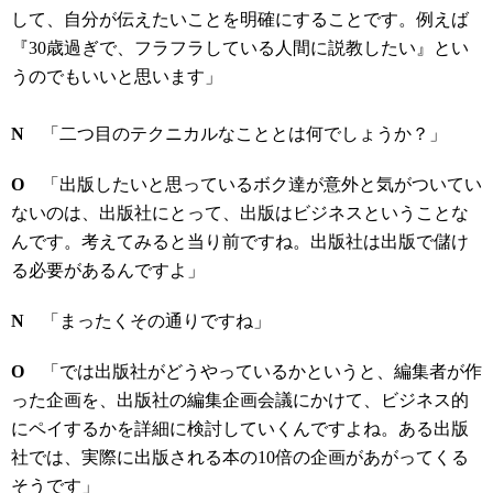
して、自分が伝えたいことを明確にすることです。例えば
『30歳過ぎで、フラフラしている人間に説教したい』とい
うのでもいいと思います」
N
「二つ目のテクニカルなこととは何でしょうか？」
O
「出版したいと思っているボク達が意外と気がついてい
ないのは、出版社にとって、出版はビジネスということな
んです。考えてみると当り前ですね。出版社は出版で儲け
る必要があるんですよ」
N
「まったくその通りですね」
O
「では出版社がどうやっているかというと、編集者が作
った企画を、出版社の編集企画会議にかけて、ビジネス的
にペイするかを詳細に検討していくんですよね。ある出版
社では、実際に出版される本の10倍の企画があがってくる
そうです」