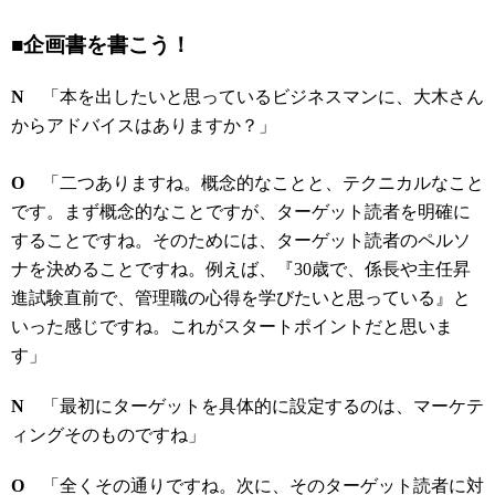
■企画書を書こう！
N
「本を出したいと思っているビジネスマンに、大木さん
からアドバイスはありますか？」
O
「二つありますね。概念的なことと、テクニカルなこと
です。まず概念的なことですが、ターゲット読者を明確に
することですね。そのためには、ターゲット読者のペルソ
ナを決めることですね。例えば、『30歳で、係長や主任昇
進試験直前で、管理職の心得を学びたいと思っている』と
いった感じですね。これがスタートポイントだと思いま
す」
N
「最初にターゲットを具体的に設定するのは、マーケテ
ィングそのものですね」
O
「全くその通りですね。次に、そのターゲット読者に対