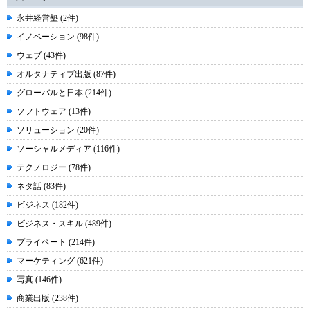
永井経営塾 (2件)
イノベーション (98件)
ウェブ (43件)
オルタナティブ出版 (87件)
グローバルと日本 (214件)
ソフトウェア (13件)
ソリューション (20件)
ソーシャルメディア (116件)
テクノロジー (78件)
ネタ話 (83件)
ビジネス (182件)
ビジネス・スキル (489件)
プライベート (214件)
マーケティング (621件)
写真 (146件)
商業出版 (238件)