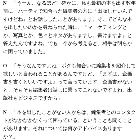
N
「うーん、なるほど。確かに、私も最初の本を出す数年
前に、パーティで知合った編集者の方に『出版したいんで
すけどね』とお話ししたことがあります。そこでどんな本
を出したいのかを尋ねられた時に、『マーケティングと
か、写真とか、色々とネタがありますし、書けますよ』と
答えたんですよね。でも、今から考えると、相手は明らか
に困っていました」
O
「そうなんですよね。ボクも知合いに編集者を紹介して
欲しいと言われることがあるんですけど、『まずは、企画
書を書くといいですよ』って言っています。企画書がない
と、そもそも編集者は話しに乗ってこれないですよね。出
版社もビジネスですから」
N
「本を出したことがない人からは、編集者とのコンタク
トがなかなかなくって困っている、ということも聞くこと
があります。それについては何かアドバイスあります
か？」