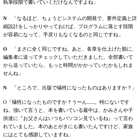
執筆段階で書いていくだけなんですよね」
N
「なるほど、ちょうどシステムの開発で、要件定義と詳
細設計をしっかりやっておけば、プログラムに落とす段階
が容易になって、手戻りもなくなるのと同じですね」
O
「まさに全く同じですね。あと、各章を仕上げた順に、
編集者に送ってチェックしていただきました。全部書いて
から送っていたら、もっと時間がかかっていたかもしれま
せんね」
N
「ところで、出版で犠牲になったものはありますか？」
O「犠牲になったものですか？うーん......。特にないです
ね。強いて言うと、本を書いている最中は、かみさんや子
供達に『お父さんはいつもパソコン見ているね』って言わ
れていました。本のあとがきにも書いたんですけど、家族
にはとても感謝していますね」