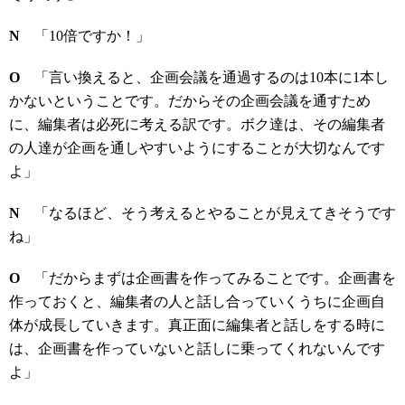
N
「10倍ですか！」
O
「言い換えると、企画会議を通過するのは10本に1本し
かないということです。だからその企画会議を通すため
に、編集者は必死に考える訳です。ボク達は、その編集者
の人達が企画を通しやすいようにすることが大切なんです
よ」
N
「なるほど、そう考えるとやることが見えてきそうです
ね」
O
「だからまずは企画書を作ってみることです。企画書を
作っておくと、編集者の人と話し合っていくうちに企画自
体が成長していきます。真正面に編集者と話しをする時に
は、企画書を作っていないと話しに乗ってくれないんです
よ」