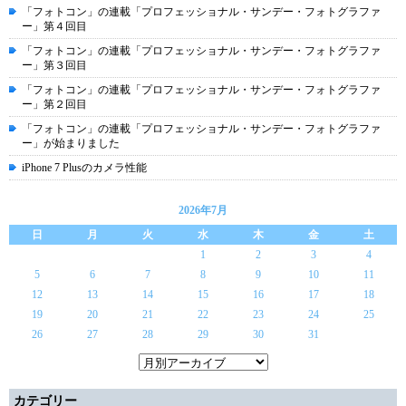
「フォトコン」の連載「プロフェッショナル・サンデー・フォトグラファ
ー」第４回目
「フォトコン」の連載「プロフェッショナル・サンデー・フォトグラファ
ー」第３回目
「フォトコン」の連載「プロフェッショナル・サンデー・フォトグラファ
ー」第２回目
「フォトコン」の連載「プロフェッショナル・サンデー・フォトグラファ
ー」が始まりました
iPhone 7 Plusのカメラ性能
2026年7月
日
月
火
水
木
金
土
1
2
3
4
5
6
7
8
9
10
11
12
13
14
15
16
17
18
19
20
21
22
23
24
25
26
27
28
29
30
31
カテゴリー