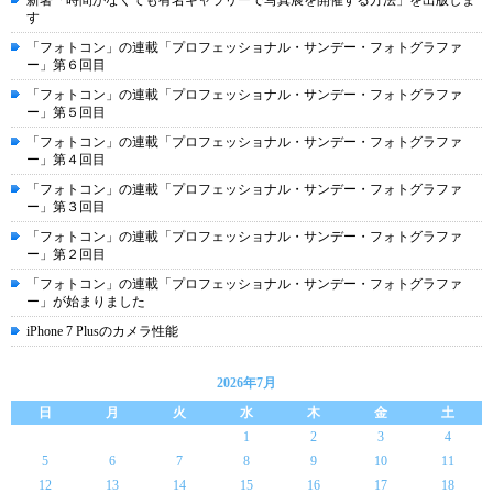
新著「時間がなくても有名ギャラリーで写真展を開催する方法」を出版しま
す
「フォトコン」の連載「プロフェッショナル・サンデー・フォトグラファ
ー」第６回目
「フォトコン」の連載「プロフェッショナル・サンデー・フォトグラファ
ー」第５回目
「フォトコン」の連載「プロフェッショナル・サンデー・フォトグラファ
ー」第４回目
「フォトコン」の連載「プロフェッショナル・サンデー・フォトグラファ
ー」第３回目
「フォトコン」の連載「プロフェッショナル・サンデー・フォトグラファ
ー」第２回目
「フォトコン」の連載「プロフェッショナル・サンデー・フォトグラファ
ー」が始まりました
iPhone 7 Plusのカメラ性能
2026年7月
日
月
火
水
木
金
土
1
2
3
4
5
6
7
8
9
10
11
12
13
14
15
16
17
18