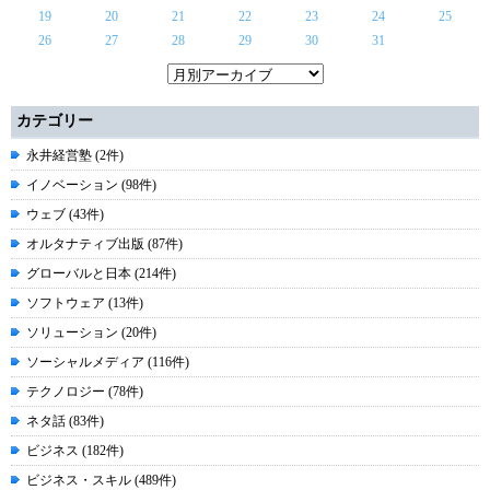
19
20
21
22
23
24
25
26
27
28
29
30
31
カテゴリー
永井経営塾 (2件)
イノベーション (98件)
ウェブ (43件)
オルタナティブ出版 (87件)
グローバルと日本 (214件)
ソフトウェア (13件)
ソリューション (20件)
ソーシャルメディア (116件)
テクノロジー (78件)
ネタ話 (83件)
ビジネス (182件)
ビジネス・スキル (489件)