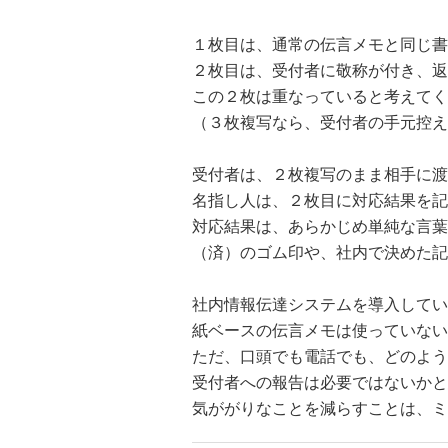
１枚目は、通常の伝言メモと同じ書
２枚目は、受付者に敬称が付き、返
この２枚は重なっていると考えてく
（３枚複写なら、受付者の手元控え
受付者は、２枚複写のまま相手に渡
名指し人は、２枚目に対応結果を記
対応結果は、あらかじめ単純な言葉
（済）のゴム印や、社内で決めた記
社内情報伝達システムを導入してい
紙ベースの伝言メモは使っていない
ただ、口頭でも電話でも、どのよう
受付者への報告は必要ではないかと
気ががりなことを減らすことは、ミ