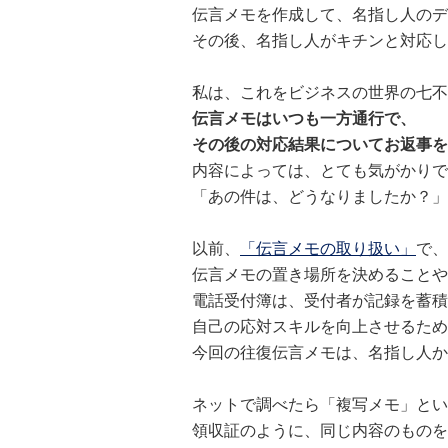
伝言メモを作成して、名指し人のデ
その後、名指し人がキチンと対応し
私は、これをビジネスの世界の七不
伝言メモはいつも一方通行で、
その後の対応結果についてお返事を
内容によっては、とても気がかりで
「あの件は、どうなりましたか？」
以前、
「伝言メモの取り扱い」
で、
伝言メモの置き場所を決めることや
電話受付簿は、受付者が記録を蓄積
自己の応対スキルを向上させるため
今回の往復伝言メモは、名指し人か
ネットで調べたら「複写メモ」とい
領収証のように、同じ内容のものを