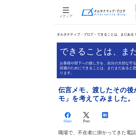
メディア
オルタナティブ・ブログ
>
できることは、まだある
できることは、ま
お客様や部下への接し方を、自分の大切な守
回避のためにできることは、まだまだあると
ります。
伝言メモ、渡したその後
モ」を考えてみました。
Share
Post
-
職場で、不在者に掛かってきた電話