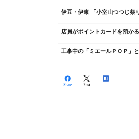
伊豆・伊東 「小室山つつじ祭
店員がポイントカードを預か
工事中の「ミエールＰＯＰ」
Share
Post
-