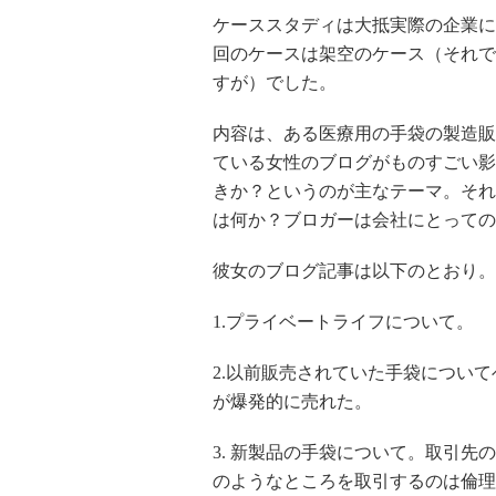
ケーススタディは大抵実際の企業に
回のケースは架空のケース（それで
すが）でした。
内容は、ある医療用の手袋の製造販
ている女性のブログがものすごい影
きか？というのが主なテーマ。それ
は何か？ブロガーは会社にとっての
彼女のブログ記事は以下のとおり。
1.プライベートライフについて。
2.以前販売されていた手袋につい
が爆発的に売れた。
3. 新製品の手袋について。取引
のようなところを取引するのは倫理