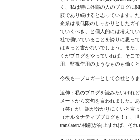
く、私は特に外部の人のブログに関
肢であり続けると思っています。た
企業は最低限のしっかりとしたガイ
ていくべき、と個人的には考えてい
社で働いていることを誇りに思って
はきっと書かないでしょう。また、
くがブログをやっていれば、そこで
用、監視作用のようなものも働くと
今後も一ブロガーとして会社とうま
追伸：私のブログを読みたいけれど
メートから文句を言われました。ある人は、
（笑）が、訳が分かりにくいと言っ
（オルタナティブブログも！）、世
translaterの機能が向上すれば