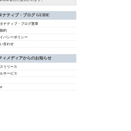
タナティブ・ブログ GUIDE
タナティブ・ブログ憲章
規約
イバシーポリシー
い合わせ
ティメディアからのお知らせ
スリリース
ルサービス
er