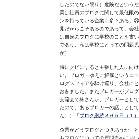
したのでない限り）危険だというだ
業は社員のブログに関して最低限の
ンを持っている企業も多々ある、③
見だからこそあるのであって、会社
は自身のブログに学校のことを書い
であり、私は学校にとっての問題児
が）。
特にクビにすると主張した人に向け
い。ブロガーゆえに解雇というニュ
ログスフィアを駆け巡り、会社にと
おきました。またブロガーがブログ
交流会で林さんが、ブロガーとして
たので、あるブロガーの話、として
ん。）「
ブログ継続３６５日（１）
企業がどうブログとつきあうか、と
もブログについての質問責めにあい