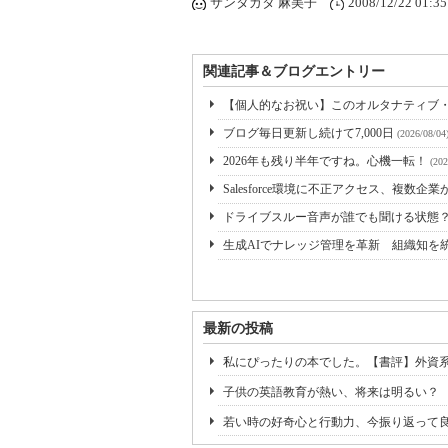
サンタガタ 麻美子
2008/12/22 01:35
関連記事＆ブログエントリー
【個人的なお祝い】このオルタナティブ・ブ
ブログ毎日更新し続けて7,000日
(2026/08/04
2026年も残り半年ですね。心機一転！
(202
Salesforce環境に不正アクセス、複数
ドライブスルー音声が誰でも聞ける状態
生成AIでナレッジ管理を革新 組織知を
最新の投稿
私にぴったりの本でした。【書評】外資
子供の英語教育が熱い、将来は明るい？
若い時の好奇心と行動力、今振り返って