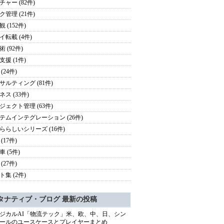
チャー (82件)
ク管理 (21件)
 (152件)
イ転載 (4件)
 (92件)
支援 (1件)
(24件)
サルティング (81件)
ス (33件)
ジェクト管理 (63件)
テムインテグレーション (26件)
ららしいシリーズ (16件)
(17件)
 (5件)
(27件)
ト集 (2件)
タナティブ・ブログ 最新の投稿
ジカルAI「物流テック」米、欧、中、日、シン
ールのユースケースとプレイヤーまとめ