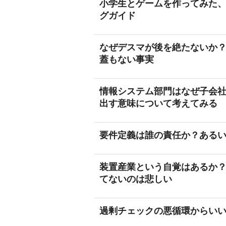
小学生とゲームを作ってみた
グガイド
なぜデスマが後を絶たないか
蓋もない事実
情報システム部門はなぜ子会
出す意味について考えてみる
要件定義は誰の責任か？ある
装置産業という自覚はあるか
てないのは悲しい
過剰チェックの悪循環からい