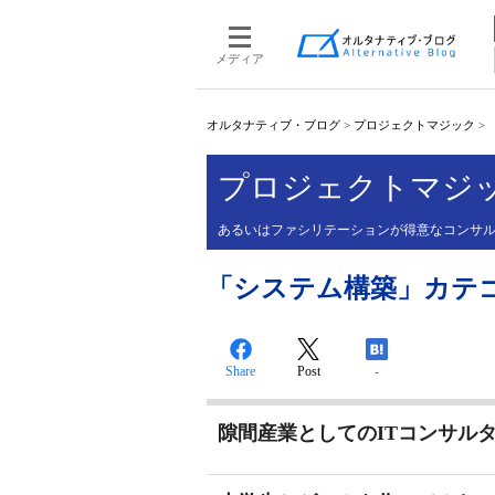
メディア
オルタナティブ・ブログ
>
プロジェクトマジック
>
プロジェクトマジ
あるいはファシリテーションが得意なコンサ
「システム構築」カテゴリ
Share
Post
-
隙間産業としてのITコンサル