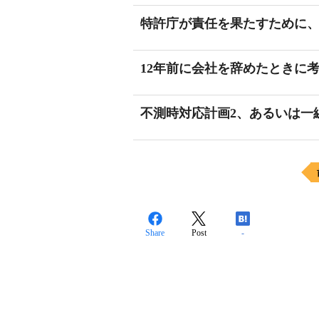
特許庁が責任を果たすために、あ
12年前に会社を辞めたときに
不測時対応計画2、あるいは一
Share
Post
-