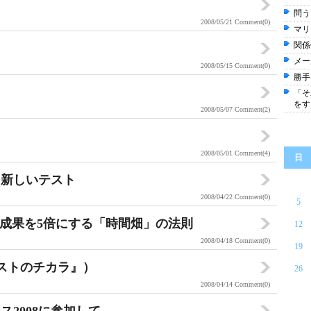
問う
2008/05/21
Comment(0)
マリ
関係
メー
2008/05/15
Comment(0)
勝手
「そ
をす
2008/05/07
Comment(2)
2008/05/01
Comment(4)
日
、新しいテスト
2008/04/22
Comment(0)
5
にして成果を5倍にする「時間畑」の法則
12
2008/04/18
Comment(0)
19
リストのチカラ』）
26
2008/04/14
Comment(0)