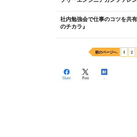
フリーエンジニアカンファレンス
社内勉強会で仕事のコツを共有する
のチカラ』
前のページへ
1
2
Share
Post
-