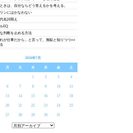
ときは、自分ならどう答えるかを考える。
リンにはかなわない
代名詞萌え
ルEQ
な判断を止める方法
れが仕事だから」と言って、無駄と知りつつ○○
る
2026年7月
月
火
水
木
金
土
1
2
3
4
6
7
8
9
10
11
13
14
15
16
17
18
20
21
22
23
24
25
27
28
29
30
31