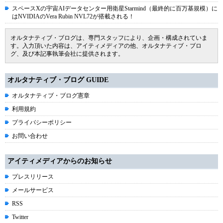
スペースXの宇宙AIデータセンター用衛星Starmind（最終的に百万基規模）に
はNVIDIAのVera Rubin NVL72が搭載される！
オルタナティブ・ブログは、専門スタッフにより、企画・構成されていま
す。入力頂いた内容は、アイティメディアの他、オルタナティブ・ブロ
グ、及び本記事執筆会社に提供されます。
オルタナティブ・ブログ GUIDE
オルタナティブ・ブログ憲章
利用規約
プライバシーポリシー
お問い合わせ
アイティメディアからのお知らせ
プレスリリース
メールサービス
RSS
Twitter