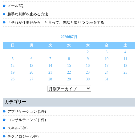
メールEQ
勝手な判断を止める方法
「それが仕事だから」と言って、無駄と知りつつ○○をする
2026年7月
日
月
火
水
木
金
土
1
2
3
4
5
6
7
8
9
10
11
12
13
14
15
16
17
18
19
20
21
22
23
24
25
26
27
28
29
30
31
カテゴリー
アプリケーション (1件)
コンサルティング (1件)
スキル (3件)
テクノロジー (6件)