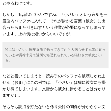
とやるわけです。
しかし、1は読みづらいですね。「小さい」という言葉を一
度脳内バッファに入れて、それが掛かる言葉（彼女）に出
合ったらまた引き出すという作業が必要になってしまって
います。上の例は短いからいいですが、
私には小さい、昨年近所で拾ってきてから大病もせず元気に育っ
ていまや貫禄十分で近所でも恐れられている猫好きの彼女がい
る。
などと書いてしまうと、読み手のバッファを破壊しかねま
せん（おまけにこの例では、「小さい」は猫に彼女にも掛
かり得てしまいます。文脈から彼女に掛かることは分かり
ますが）。
そもそも読点を打たないと係り受けの関係が分からない文