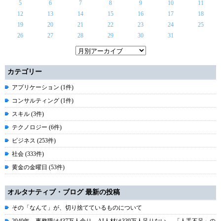
5
6
7
8
9
10
11
12
13
14
15
16
17
18
19
20
21
22
23
24
25
26
27
28
29
30
31
カテゴリー
アプリケーション (1件)
コンサルティング (1件)
スキル (3件)
テクノロジー (6件)
ビジネス (253件)
社会 (333件)
黄金の金曜日 (53件)
オルタナティブ・ブログ 最新の投稿
その「なんて」が、切り捨てているものについて