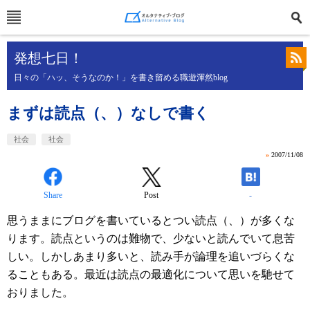
発想七日！
日々の「ハッ、そうなのか！」を書き留める職遊渾然blog
まずは読点（、）なしで書く
社会
社会
»
2007/11/08
Share
Post
-
思うままにブログを書いているとつい読点（、）が多くな
ります。読点というのは難物で、少ないと読んでいて息苦
しい。しかしあまり多いと、読み手が論理を追いづらくな
ることもある。最近は読点の最適化について思いを馳せて
おりました。