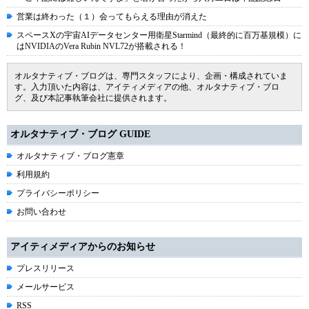
営業は終わった（１）会ってもらえる理由が消えた
スペースXの宇宙AIデータセンター用衛星Starmind（最終的に百万基規模）に
はNVIDIAのVera Rubin NVL72が搭載される！
オルタナティブ・ブログは、専門スタッフにより、企画・構成されていま
す。入力頂いた内容は、アイティメディアの他、オルタナティブ・ブロ
グ、及び本記事執筆会社に提供されます。
オルタナティブ・ブログ GUIDE
オルタナティブ・ブログ憲章
利用規約
プライバシーポリシー
お問い合わせ
アイティメディアからのお知らせ
プレスリリース
メールサービス
RSS