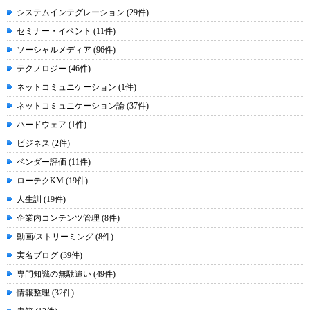
システムインテグレーション (29件)
セミナー・イベント (11件)
ソーシャルメディア (96件)
テクノロジー (46件)
ネットコミュニケーション (1件)
ネットコミュニケーション論 (37件)
ハードウェア (1件)
ビジネス (2件)
ベンダー評価 (11件)
ローテクKM (19件)
人生訓 (19件)
企業内コンテンツ管理 (8件)
動画/ストリーミング (8件)
実名ブログ (39件)
専門知識の無駄遣い (49件)
情報整理 (32件)