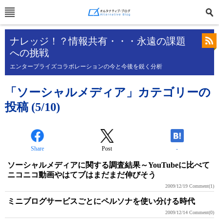
ナレッジ！？情報共有・・・永遠の課題
への挑戦
エンタープライズコラボレーションの今と今後を鋭く分析
「ソーシャルメディア」カテゴリーの
投稿 (5/10)
Share
Post
-
ソーシャルメディアに関する調査結果～YouTubeに比べて
ニコニコ動画やはてブはまだまだ伸びそう
2009/12/19
Comment(1)
ミニブログサービスごとにペルソナを使い分ける時代
2009/12/14
Comment(0)