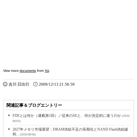
View more
documents
from
Yoi
.
吉川 日出行
2009/12/13 21:56:59
関連記事＆ブログエントリー
FDEとは何か（連載第1回）／従来のSEと、何が決定的に違うのか
(2026/
08/03)
2027年メモリ市場展望：DRAM供給不足の長期化とNAND Flash供給緩
和...
(2026/08/08)