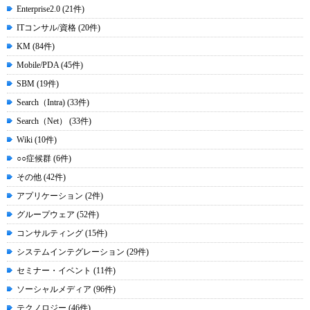
Enterprise2.0 (21件)
ITコンサル/資格 (20件)
KM (84件)
Mobile/PDA (45件)
SBM (19件)
Search（Intra) (33件)
Search（Net） (33件)
Wiki (10件)
○○症候群 (6件)
その他 (42件)
アプリケーション (2件)
グループウェア (52件)
コンサルティング (15件)
システムインテグレーション (29件)
セミナー・イベント (11件)
ソーシャルメディア (96件)
テクノロジー (46件)