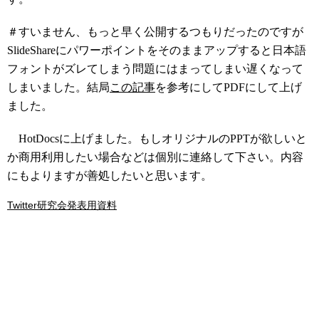
＃すいません、もっと早く公開するつもりだったのですが
SlideShareにパワーポイントをそのままアップすると日本語
フォントがズレてしまう問題にはまってしまい遅くなって
しまいました。結局
この記事
を参考にしてPDFにして上げ
ました。
HotDocsに上げました。もしオリジナルのPPTが欲しいと
か商用利用したい場合などは個別に連絡して下さい。内容
にもよりますが善処したいと思います。
Twitter研究会発表用資料