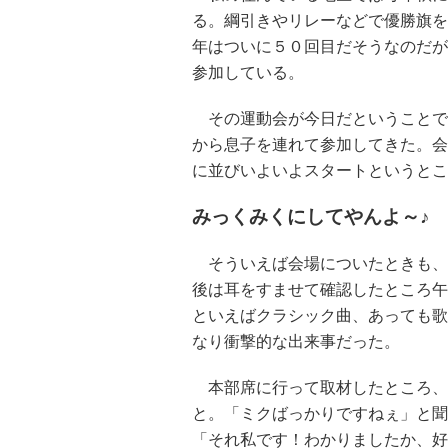
る。綱引きやリレーなどで優勝旗を
年はついに５０回目だそうなのだが
参加している。
その運動会が今日だということで
から息子を連れて参加してきた。会
に並びいよいよスタートというとこ
みっくみくにしてやんよ～♪
そういえば会場についたときも、
後は耳をすませて確認したところ午
といえばクラシック曲、あっても歌
なり衝撃的な出来事だった。
本部席に行って取材したところ、
と。「ミクばっかりですねぇ」と聞
「それ私です！わかりましたか、好