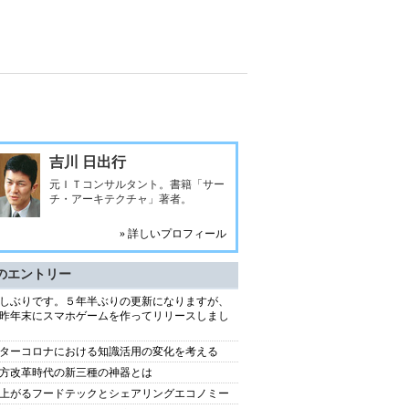
吉川 日出行
元ＩＴコンサルタント。書籍「サー
チ・アーキテクチャ」著者。
» 詳しいプロフィール
のエントリー
しぶりです。５年半ぶりの更新になりますが、
昨年末にスマホゲームを作ってリリースしまし
ターコロナにおける知識活用の変化を考える
方改革時代の新三種の神器とは
上がるフードテックとシェアリングエコノミー