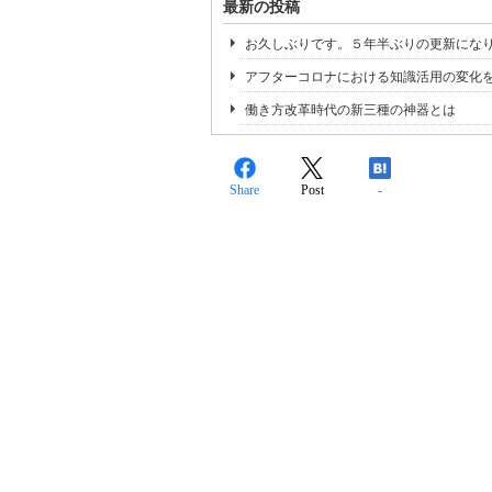
最新の投稿
お久しぶりです。５年半ぶりの更新にな
アフターコロナにおける知識活用の変化
働き方改革時代の新三種の神器とは
Share
Post
-