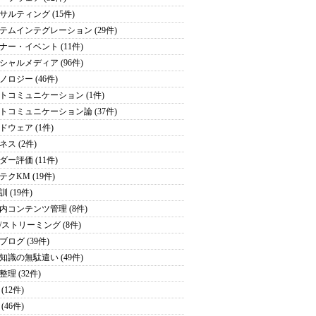
サルティング (15件)
テムインテグレーション (29件)
ナー・イベント (11件)
シャルメディア (96件)
ノロジー (46件)
トコミュニケーション (1件)
トコミュニケーション論 (37件)
ドウェア (1件)
ネス (2件)
ダー評価 (11件)
テクKM (19件)
 (19件)
内コンテンツ管理 (8件)
/ストリーミング (8件)
ブログ (39件)
知識の無駄遣い (49件)
理 (32件)
(12件)
(46件)