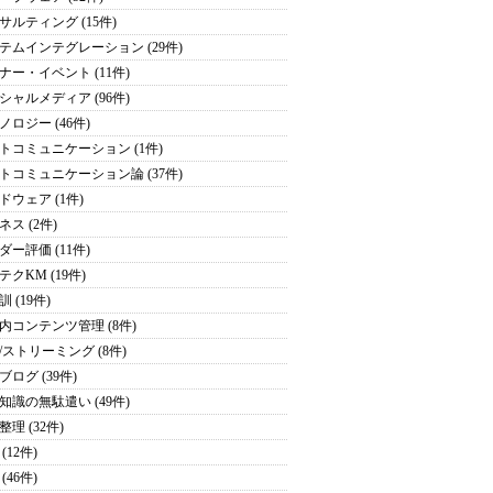
サルティング (15件)
テムインテグレーション (29件)
ナー・イベント (11件)
シャルメディア (96件)
ノロジー (46件)
トコミュニケーション (1件)
トコミュニケーション論 (37件)
ドウェア (1件)
ネス (2件)
ダー評価 (11件)
テクKM (19件)
 (19件)
内コンテンツ管理 (8件)
/ストリーミング (8件)
ブログ (39件)
知識の無駄遣い (49件)
理 (32件)
(12件)
(46件)