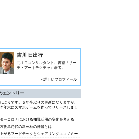
吉川 日出行
元ＩＴコンサルタント。書籍「サー
チ・アーキテクチャ」著者。
» 詳しいプロフィール
のエントリー
しぶりです。５年半ぶりの更新になりますが、
昨年末にスマホゲームを作ってリリースしまし
ターコロナにおける知識活用の変化を考える
方改革時代の新三種の神器とは
上がるフードテックとシェアリングエコノミー