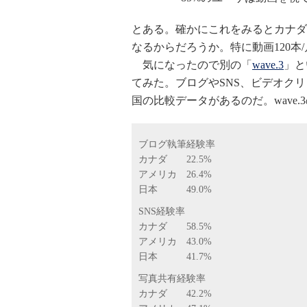
とある。確かにこれをみるとカナダ
なるからだろうか。特に動画120本
気になったので別の「
wave.3
」と
てみた。ブログやSNS、ビデオク
国の比較データがあるのだ。wave
ブログ執筆経験率
カナダ 22.5%
アメリカ 26.4%
日本 49.0%
SNS経験率
カナダ 58.5%
アメリカ 43.0%
日本 41.7%
写真共有経験率
カナダ 42.2%