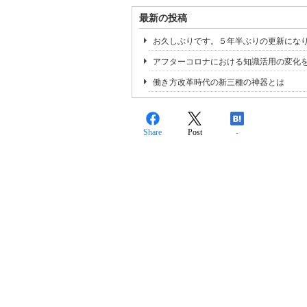
最新の投稿
お久しぶりです。５年半ぶりの更新にな
アフターコロナにおける知識活用の変化
働き方改革時代の新三種の神器とは
Share
Post
-