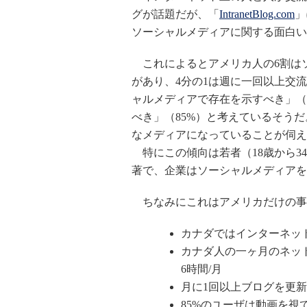
グが話題だが、「
IntranetBlog.com
」
ソーシャルメディアに関する面白い
これによるとアメリカ人の6割は
があり、4分の1は週に一回以上交
ャルメディアで存在を示すべき」（
べき」（85%）と考えているそう
なメディアになっていることが伺え
特にこの傾向は若者（18歳から34
著で、企業はソーシャルメディアを
ちなみにこれはアメリカだけの事
カナダではインターネッ
カナダ人の一ヶ月のネッ
6時間/月
月に1回以上ブログを更新
85%のユーザは動画を視