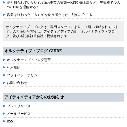
割と知られていないYouTube事業の実態〜KPIや売上高など世界規模で今の
YouTubeを理解する〜
営業は終わった（３）AIを使う者だけが、利他に立てる
オルタナティブ・ブログは、専門スタッフにより、企画・構成されていま
す。入力頂いた内容は、アイティメディアの他、オルタナティブ・ブロ
グ、及び本記事執筆会社に提供されます。
オルタナティブ・ブログ GUIDE
オルタナティブ・ブログ憲章
利用規約
プライバシーポリシー
お問い合わせ
アイティメディアからのお知らせ
プレスリリース
メールサービス
RSS