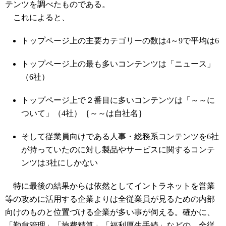
テンツを調べたものである。
これによると、
トップページ上の主要カテゴリーの数は4～9で平均は6
トップページ上の最も多いコンテンツは「ニュース」
（6社）
トップページ上で２番目に多いコンテンツは「～～に
ついて」（4社）｛～～は自社名｝
そして従業員向けである人事・総務系コンテンツを6社
が持っていたのに対し製品やサービスに関するコンテ
ンツは3社にしかない
特に最後の結果からは依然としてイントラネットを営業
等の攻めに活用する企業よりは全従業員が見るための内部
向けのものと位置づける企業が多い事が伺える。確かに、
「勤怠管理」「旅費精算」「福利厚生手続」などの、全従