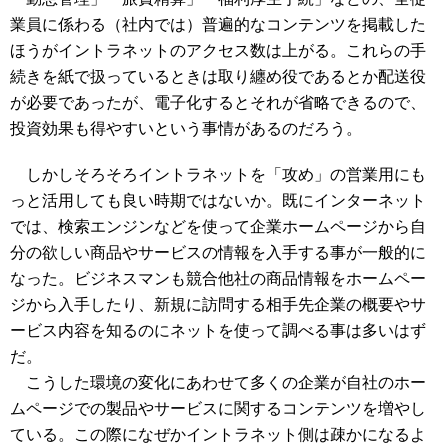
業員に係わる（社内では）普遍的なコンテンツを掲載した
ほうがイントラネットのアクセス数は上がる。これらの手
続きを紙で扱っているときは取り纏め役であるとか配送役
が必要であったが、電子化するとそれが省略できるので、
投資効果も得やすいという事情があるのだろう。
しかしそろそろイントラネットを「攻め」の営業用にも
っと活用しても良い時期ではないか。既にインターネット
では、検索エンジンなどを使って企業ホームページから自
分の欲しい商品やサービスの情報を入手する事が一般的に
なった。ビジネスマンも競合他社の商品情報をホームペー
ジから入手したり、新規に訪問する相手先企業の概要やサ
ービス内容を知るのにネットを使って調べる事は多いはず
だ。
こうした環境の変化にあわせて多くの企業が自社のホー
ムページでの製品やサービスに関するコンテンツを増やし
ている。この際になぜかイントラネット側は疎かになるよ