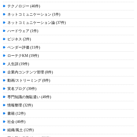
テクノロジー (46件)
ネットコミュニケーション (1件)
ネットコミュニケーション論 (37件)
ハードウェア (1件)
ビジネス (2件)
ベンダー評価 (11件)
ローテクKM (19件)
人生訓 (19件)
企業内コンテンツ管理 (8件)
動画/ストリーミング (8件)
実名ブログ (39件)
専門知識の無駄遣い (49件)
情報整理 (32件)
書籍 (12件)
社会 (46件)
組織/風土 (12件)