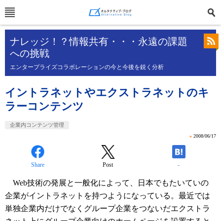
ナレッジ！？情報共有・・・永遠の課題
への挑戦
エンタープライズコラボレーションの今と今後を鋭く分析
イントラネットやエクストラネットのキ
ラーコンテンツ
企業内コンテンツ管理
»
2008/06/17
Share
Post
-
Web技術の発展と一般化によって、日本でもたいていの
企業がイントラネットを持つようになっている。最近では
単独企業内だけでなくグループ企業をつないだエクストラ