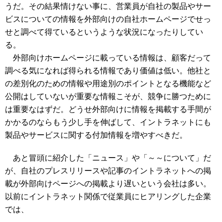
うだ。その結果情けない事に、営業員が自社の製品やサー
ビスについての情報を外部向けの自社ホームページでせっ
せと調べて得ているというような状況になったりしてい
る。
外部向けホームページに載っている情報は、顧客だって
調べる気になれば得られる情報であり価値は低い。他社と
の差別化のための情報や用途別のポイントとなる機能など
公開はしていないが重要な情報こそが、競争に勝つために
は重要なはずだ。どうせ外部向けに情報を掲載する手間が
かかるのならもう少し手を伸ばして、イントラネットにも
製品やサービスに関する付加情報を増やすべきだ。
あと冒頭に紹介した「ニュース」や「～～について」だ
が、自社のプレスリリースや記事のイントラネットへの掲
載が外部向けページへの掲載より遅いという会社は多い。
以前にイントラネット関係で従業員にヒアリングした企業
では、