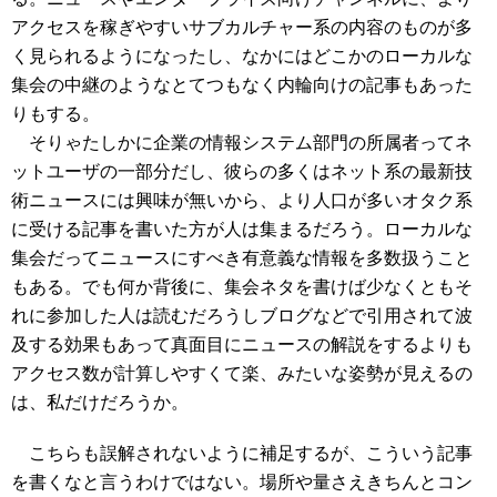
アクセスを稼ぎやすいサブカルチャー系の内容のものが多
く見られるようになったし、なかにはどこかのローカルな
集会の中継のようなとてつもなく内輪向けの記事もあった
りもする。
そりゃたしかに企業の情報システム部門の所属者ってネ
ットユーザの一部分だし、彼らの多くはネット系の最新技
術ニュースには興味が無いから、より人口が多いオタク系
に受ける記事を書いた方が人は集まるだろう。ローカルな
集会だってニュースにすべき有意義な情報を多数扱うこと
もある。でも何か背後に、集会ネタを書けば少なくともそ
れに参加した人は読むだろうしブログなどで引用されて波
及する効果もあって真面目にニュースの解説をするよりも
アクセス数が計算しやすくて楽、みたいな姿勢が見えるの
は、私だけだろうか。
こちらも誤解されないように補足するが、こういう記事
を書くなと言うわけではない。場所や量さえきちんとコン