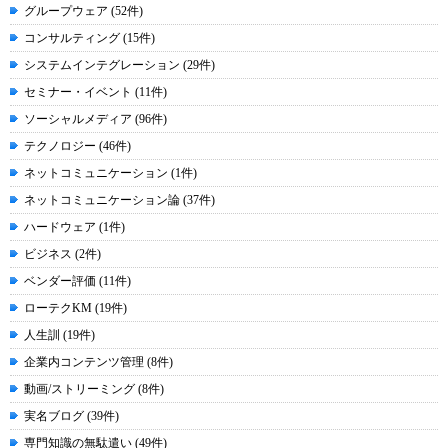
グループウェア (52件)
コンサルティング (15件)
システムインテグレーション (29件)
セミナー・イベント (11件)
ソーシャルメディア (96件)
テクノロジー (46件)
ネットコミュニケーション (1件)
ネットコミュニケーション論 (37件)
ハードウェア (1件)
ビジネス (2件)
ベンダー評価 (11件)
ローテクKM (19件)
人生訓 (19件)
企業内コンテンツ管理 (8件)
動画/ストリーミング (8件)
実名ブログ (39件)
専門知識の無駄遣い (49件)