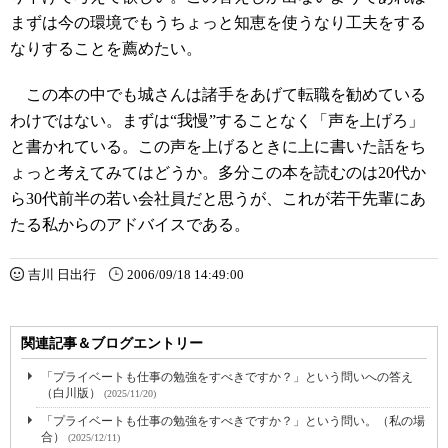
まずは今の環境でもうちょっと知恵を使うなり工夫をする
なりすることを薦めたい。
この本の中でも城さんは諸手をあげて転職を勧めている
わけではない。まずは“我慢”することなく「声を上げろ」
と書かれている。この声を上げるときに上に書いた話をち
ょっと考えてみてはどうか。多分この本を読むのは20代か
ら30代前半の若い会社員だと思うが、これが若干先輩にあ
たる私からのアドバイスである。
吉川 日出行
2006/09/18 14:49:00
関連記事＆ブログエントリー
「プライベートも仕事の勉強をすべきですか？」という問いへの答え
（白川版）
(2025/11/20)
「プライベートも仕事の勉強をすべきですか？」という問い。（私の場
合）
(2025/12/11)