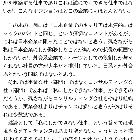
ルを構築する仕事でありこれは誰にでもできる仕事ではな
いが、こんなポジションはどこの企業にもほとんどない。
この本の一節には「日本企業でのキャリアは本質的には
マックのバイトと同じ」という痛切なコメントがあるが、
これは日本企業に限ったことではないと思う。残念ながら
私は日本企業にしか勤務したことが無いので想像の範囲で
しかないが、外資系企業でもパーツとしての役割しか与え
られない社員の方が大半だと推測している。日系とか外資
系とかいう問題ではないと思う。
それでは事業会社（部門）ではなくコンサルティング会
社（部門）であれば「私にしかできない仕事」ができるの
だろうか、残念ながらコンサルティング会社もやはり組織
である。実業会社よりはチャンスは多いと思うがやはりそ
れは少数派である。
結論として「私にしかできない仕事」という答えでは環
境を変えてもチャンスはあまり増えない。もうちょっと掘
り下げて考えて欲しい。この答えしか出ないようであれば