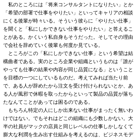
私のところには「将来コンサルタントになりたい」とか
「希望の部署で仕事をやりたい」といってキャリアの相談
にくる後輩が時々いる。そういう彼らに「やりたい仕事」
を聞くと「私にしかできない仕事をやりたい」と答えるこ
とがある。かくいう私自身もそうだった。そしてその理由
で会社を辞めていく後輩も何度か見ている。
ところがこの「私にしかできない仕事」という希望は結
構曲者である。実のところ企業や組織というものは「誰が
やっても仕事の結果や内容が同じ品質になる」ということ
を目標の一つにしているものだ。考えてみれば当たり前
で、ある人が辞めたから注文を受け付けられないとか、あ
る人が風邪で休暇を取ったからといって製品の品質が落ち
たなんてことがあっては困るのである。
もちろん特定の人にしか出来ない仕事がまったく無いわ
けではない。でもそれはどこの組織にも少数しかない。大
半の社員がマックの店員と同じレベルの仕事しかしなくて
膨大な利潤を生み出す仕組みを考えるのは、ビジネスモデ