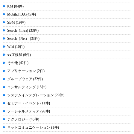
KM (84件)
Mobile/PDA (45件)
SBM (19件)
Search（Intra) (33件)
Search（Net） (33件)
Wiki (10件)
○○症候群 (6件)
その他 (42件)
アプリケーション (2件)
グループウェア (52件)
コンサルティング (15件)
システムインテグレーション (29件)
セミナー・イベント (11件)
ソーシャルメディア (96件)
テクノロジー (46件)
ネットコミュニケーション (1件)