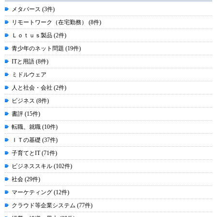
メタバース (3件)
リモートワーク（在宅勤務） (8件)
Ｌｏｔｕｓ製品 (2件)
青少年のネット問題 (19件)
ITと用語 (8件)
ミドルウェア
人と社会・会社 (2件)
ビジネス (8件)
書評 (15件)
転職、就職 (10件)
ＩＴの基礎 (37件)
子育てとIT (71件)
ビジネススキル (102件)
社会 (29件)
マーケティング (12件)
クラウド等企業システム (77件)