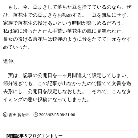
もし、今、豆まきして落ちた豆を捨てているのなら、ぜ
ひ、落花生での豆まきをお勧めする。 豆を無駄にせず、
家族で落花生の投げあいという時間が楽しめるだろう。
私は家に帰ったとたん手荒い落花生の嵐に見舞われた。
長女の投げる落花生は銃弾のように音をたてて耳元をかす
めていった。
追伸、
実は、記事の公開日を一ヶ月間違えて設定してしまい、
節分過ぎても、この記事が出なかったので慌てて文書を過
去形にし、公開日を設定しなおした。 それで、こんなタ
イミングの悪い投稿になってしまった。
吉田 賢治郎
2008/02/05 08:31:00
関連記事＆ブログエントリー