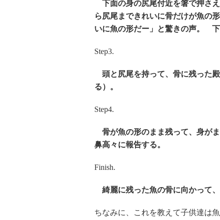
下面の身の尻尾付近を箸で押さえ
ら尻尾まできれいに骨だけが魚の形
いに魚の形だー」と驚きの声。 下
Step3.
頭と尻尾を持って、骨に残った殿
る）。
Step4.
骨が魚の形のまま残って、身がま
鼻高々に報告する。
Finish.
綺麗に残った魚の骨に向かって、
ちなみに、これを教えて子供達は魚