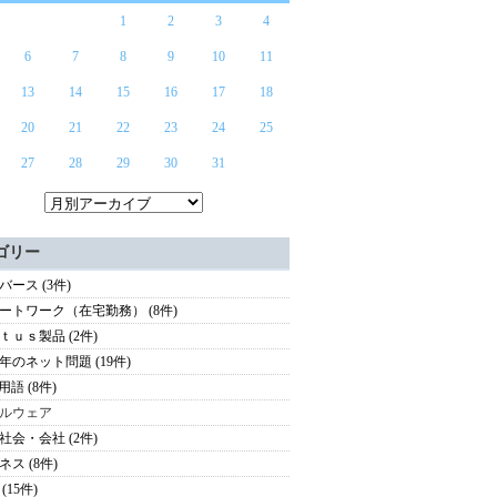
1
2
3
4
6
7
8
9
10
11
13
14
15
16
17
18
20
21
22
23
24
25
27
28
29
30
31
ゴリー
バース (3件)
ートワーク（在宅勤務） (8件)
ｔｕｓ製品 (2件)
年のネット問題 (19件)
用語 (8件)
ルウェア
社会・会社 (2件)
ネス (8件)
(15件)