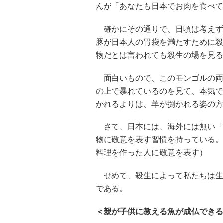
んが「あなたも日本でお肉を食べて
確かにその通りで、日頃は考えず
豚が日本人の胃袋を満たすために殺
物だとは言われても殺生の場を見る
面白いもので、このモンゴルの両
の上で暴れているのを見て、本気で
かれるよりは、羊が捌かれる姿の方
さて、日本には、海外には無い「
物に敬意を表す習慣を持っている。
料理を作った人に敬意を表す）
せめて、殺生によって私たちは生
である。
＜親が子供に教える魚が成仏できる