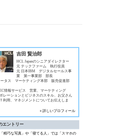
吉田 賢治郎
HCL Japanのシニアダイレクター
元 テックファーム 執行役員
元 日本IBM デジタルセールス事
業 第一事業部 部長
ロータス マーケティング本部 販売促進部
NEC情報サービス 営業、マーケティング
ボレーションとビジネスのスキル、お父さん
Ｔ利用、マネジメントについてお伝えしま
» 詳しいプロフィール
のエントリー
「精巧な写真」や「寝てる人」では「スマホの