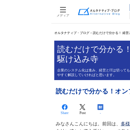
メディア
オルタナティブ・ブログ
>
読むだけで分かる！ 経営
読むだけで分かる！
駆け込み寺
企業のシステム化は進み、経営とITは切って
やすく解説していければと思います。
読むだけで分かる！オン
Share
Post
-
みなさんこんにちは。前回は、
多様