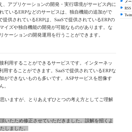
メー
スに加え、アプリケーションの開発・実行環境がサービス内に
RSS
されているERPなどのサービスは、独自機能の追加がで
Twitt
で提供されているERPは、SaaSで提供されているERPの
マイズや独自機能の開発が可能なものがあります。な
リケーションの開発運用を行うことができます。
が直接利用することができるサービスです。インターネッ
利用することができます。SaaSで提供されているERPな
加ができないものも多いです。ASPサービスを想像す
ん。
思いますが、とりあえずひとつの考え方としてご理解
頂いたため修正させていただきました。
誤解を招くよ
たしました。