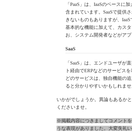
「PaaS」は、IaaSのベー
含まれています。SaaSで提供
きないものもありますが、IaaS
基本的な機能に加えて、カスタ
お、システム開発者などがアプ
SaaS
「SaaS」は、エンドユーザ
ト経由でERPなどのサービスを
どのサービスは、独自機能の追
ると分かりやすいかもしれませ
いかがでしょうか。異論もあるかと
くださいませ。
※掲載内容につきましてコメントを
うな表現がありました。
大変失礼い