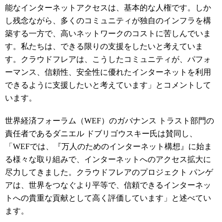
能なインターネットアクセスは、基本的な人権です。しか
し残念ながら、多くのコミュニティが独自のインフラを構
築する一方で、高いネットワークのコストに苦しんでいま
す。私たちは、できる限りの支援をしたいと考えていま
す。クラウドフレアは、こうしたコミュニティが、パフォ
ーマンス、信頼性、安全性に優れたインターネットを利用
できるように支援したいと考えています」とコメントして
います。
世界経済フォーラム（WEF）のガバナンス トラスト部門の
責任者であるダニエル ドブリゴウスキー氏は賛同し、
「WEFでは、『万人のためのインターネット構想』に始ま
る様々な取り組みで、インターネットへのアクセス拡大に
尽力してきました。クラウドフレアのプロジェクト パンゲ
アは、世界をつなぐより平等で、信頼できるインターネッ
トへの貴重な貢献として高く評価しています」と述べてい
ます。