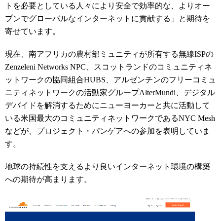
トを必要としている人々により安全で効率的な、よりオー
プンでグローバルなインターネットに貢献する」と期待を
寄せています。
現在、南アフリカの農村部ミュニティが所有する無線ISPの
Zenzeleni Networks NPC、スコットランドのコミュニティネ
ットワークの協同組合HUBS、アルゼンチンのフリーコミュ
ニティネットワークの活動家グループAlterMundi、デジタル
デバイドを解消するためにニューヨーカーと共に活動して
いる米国最大のコミュニティネットワークであるNYC Mesh
などが、プロジェクト・パンゲアへの参加を表明していま
す。
地球の持続性を支えるより良いインターネット環境の構築
への期待が高まります。