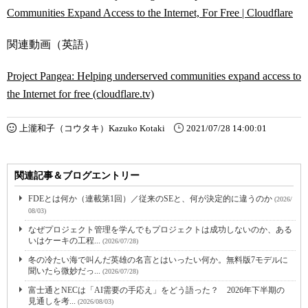
Communities Expand Access to the Internet, For Free | Cloudflare
関連動画（英語）
Project Pangea: Helping underserved communities expand access to
the Internet for free (cloudflare.tv)
上瀧和子（コウタキ）Kazuko Kotaki
2021/07/28 14:00:01
関連記事＆ブログエントリー
FDEとは何か（連載第1回）／従来のSEと、何が決定的に違うのか
(2026/
08/03)
なぜプロジェクト管理を学んでもプロジェクトは成功しないのか、ある
いはケーキの工程...
(2026/07/28)
冬の冷たい海で叫んだ英雄の名言とはいったい何か。無料版7モデルに
聞いたら微妙だっ...
(2026/07/28)
富士通とNECは「AI需要の手応え」をどう語った？ 2026年下半期の
見通しを考...
(2026/08/03)