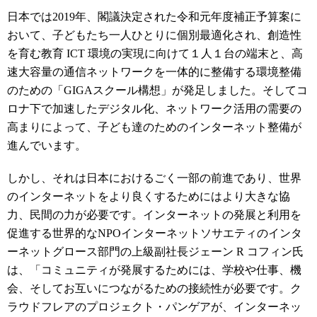
日本では2019年、閣議決定された令和元年度補正予算案に
おいて、子どもたち一人ひとりに個別最適化され、創造性
を育む教育 ICT 環境の実現に向けて１人１台の端末と、高
速大容量の通信ネットワークを一体的に整備する環境整備
のための「GIGAスクール構想」が発足しました。そしてコ
ロナ下で加速したデジタル化、ネットワーク活用の需要の
高まりによって、子ども達のためのインターネット整備が
進んでいます。
しかし、それは日本におけるごく一部の前進であり、世界
のインターネットをより良くするためにはより大きな協
力、民間の力が必要です。インターネットの発展と利用を
促進する世界的なNPOインターネットソサエティのインタ
ーネットグロース部門の上級副社長ジェーン R コフィン氏
は、「コミュニティが発展するためには、学校や仕事、機
会、そしてお互いにつながるための接続性が必要です。ク
ラウドフレアのプロジェクト・パンゲアが、インターネッ