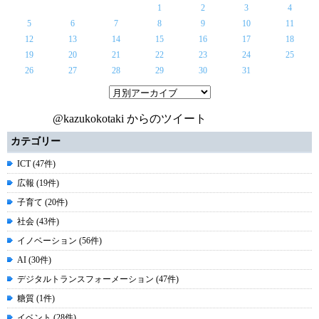
1
2
3
4
5
6
7
8
9
10
11
12
13
14
15
16
17
18
19
20
21
22
23
24
25
26
27
28
29
30
31
@kazukokotaki からのツイート
カテゴリー
ICT (47件)
広報 (19件)
子育て (20件)
社会 (43件)
イノベーション (56件)
AI (30件)
デジタルトランスフォーメーション (47件)
糖質 (1件)
イベント (28件)