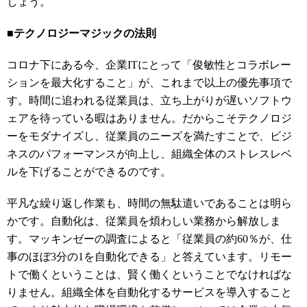
しょう。
■テクノロジーマジックの法則
コロナ下にある今、企業ITにとって「俊敏性とコラボレー
ションを最大化すること」が、これまで以上の優先事項で
す。時間に追われる
従業員は、
立ち上がりが
遅いソフトウ
ェアを待っている暇はありません。だからこそテクノロジ
ーをモダナイズし、従業員のニーズを満たすことで、ビジ
ネスのパフォーマンスが向上し、組織全体のストレスレベ
ルを下げることができるのです。
平凡な繰り返し作業も、時間の無駄遣いであることは明ら
かです。自動化は、従業員を煩わしい業務から解放しま
す。マッキンゼーの調査によると「従業員の約60％が、仕
事のほぼ3分の1を自動化できる」と答えています。リモー
トで働くということは、賢く働くということでなければな
りません。組織全体を自動化するサービスを導入すること