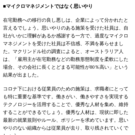
■マイクロマネジメントではなく思いやり
在宅勤務への移行の良し悪しは、企業によって分かれたと
言えるでしょう。思いやりのある施策を受けた社員は、自
社がいかに理解があるか感謝する一方で、過度なマイクロ
マネジメントを受けた社員は
不信感、
不満を募らせまし
た。
マクリンドル社の調査によると、オーストラリア人
は、「雇用主が在宅勤務などの勤務形態制度を柔軟にした
場合、その会社に長くとどまる可能性が80％高い」という
結果が出ました。
コロナ下における従業員のための施策は、求職者にとって
も特に重要な基準です。働きがい、働きやすさを実現する
テクノロジーを活用することで、優秀な人材を集め、維持
することができるでしょう。優秀な人材は、現状に即した
最新の就業規則やルール、ポリシーを求めています。思い
やりのない組織からは従業員が去り、取り残されていくで