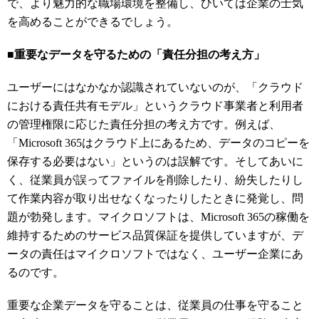
で、より魅力的な職場環境を整備し、ひいては企業の士気
を高めることができるでしょう。
■重要なデータを守るための「
責任分担の考え方」
ユーザーにはなかなか認識されていないのが、「
クラウド
における責任共有モデル」というクラウド事業者と利用者
の管理権限に応じた責任分担の考え方です。例えば、
「Microsoft 365はクラウド上にあるため、データのコピーを
保存する必要はない」というのは誤解です。そしてあいに
く
、
従業員が誤ってファイルを削除したり
、
紛失したりし
て作業内容が取り出せなくなったりしたときに発覚し、問
題が勃発します。マイクロソフトは、Microsoft 365の稼働を
維持するためのサービス品質保証を提供していますが、デ
ータの責任はマイクロソフトではなく、ユーザー企業にあ
るのです。
重要な企業データを守ることは、従業員の仕事を守ること