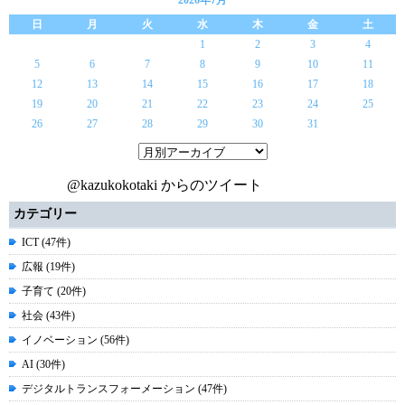
2026年7月
日
月
火
水
木
金
土
1
2
3
4
5
6
7
8
9
10
11
12
13
14
15
16
17
18
19
20
21
22
23
24
25
26
27
28
29
30
31
@kazukokotaki からのツイート
カテゴリー
ICT (47件)
広報 (19件)
子育て (20件)
社会 (43件)
イノベーション (56件)
AI (30件)
デジタルトランスフォーメーション (47件)