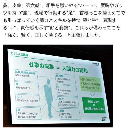
鼻、皮膚、第六感"、相手を思いやる"ハート"、度胸やガッ
ツを持つ"腹"、現場で行動する"足"、首根っこを捕まえてで
も引っぱっていく腕力とスキルを持つ"腕と手"、表現す
る"口"、責任感を示す"顔と姿勢"。これらが備わってこそ
「強く、賢く、正しく勝てる」と主張しました。