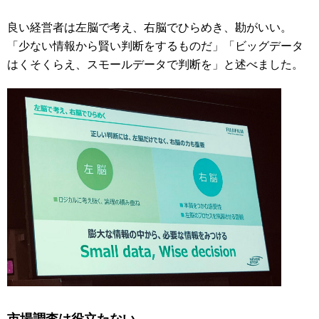
良い経営者は左脳で考え、右脳でひらめき、勘がいい。
「少ない情報から賢い判断をするものだ」「ビッグデータ
はくそくらえ、スモールデータで判断を」と述べました。