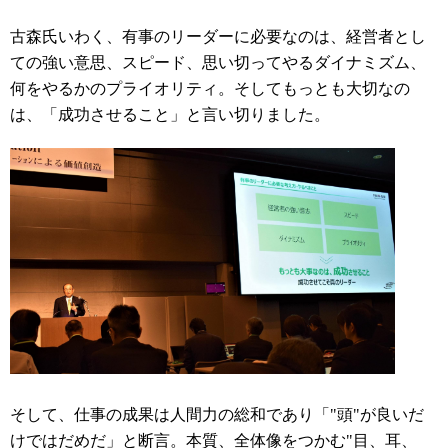
古森氏いわく、有事のリーダーに必要なのは、経営者とし
ての強い意思、スピード、思い切ってやるダイナミズム、
何をやるかのプライオリティ。そしてもっとも大切なの
は、「成功させること」と言い切りました。
そして、仕事の成果は人間力の総和であり「"頭"が良いだ
けではだめだ」と断言。本質、全体像をつかむ"目、耳、