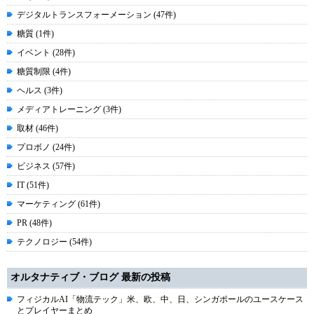
デジタルトランスフォーメーション (47件)
糖質 (1件)
イベント (28件)
糖質制限 (4件)
ヘルス (3件)
メディアトレーニング (3件)
取材 (46件)
プロボノ (24件)
ビジネス (57件)
IT (51件)
マーケティング (61件)
PR (48件)
テクノロジー (54件)
オルタナティブ・ブログ 最新の投稿
フィジカルAI「物流テック」米、欧、中、日、シンガポールのユースケース
とプレイヤーまとめ