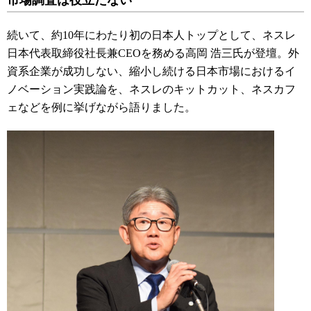
市場調査は役立たない
続いて、約
10
年にわたり初の日本人トップとして、ネスレ
日本代表取締役社長兼
CEO
を務める高岡 浩三氏が登壇。外
資系企業が成功しない、縮小し続ける日本市場におけるイ
ノベーション実践論を、ネスレのキットカット、ネスカフ
ェなどを例に挙げながら語りました。