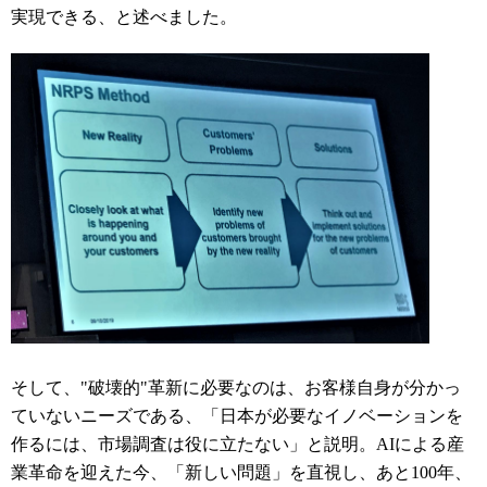
実現できる、と述べました。
そして、"破壊的"革新に必要なのは、お客様自身が分かっ
ていないニーズである、「日本が必要なイノベーションを
作るには、市場調査は役に立たない」と説明。
AI
による産
業革命を迎えた今、「新しい問題」を直視し、あと
100
年、