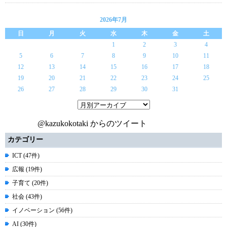
2026年7月
日
月
火
水
木
金
土
1
2
3
4
5
6
7
8
9
10
11
12
13
14
15
16
17
18
19
20
21
22
23
24
25
26
27
28
29
30
31
@kazukokotaki からのツイート
カテゴリー
ICT (47件)
広報 (19件)
子育て (20件)
社会 (43件)
イノベーション (56件)
AI (30件)