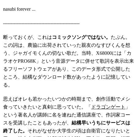
nasubi forever ...
--------------------------------------------------
断っておくが、これは
コミックソングではない。
たぶん。
この詞は、農協に出荷されていった親友のなすびくんを想
う、ジャガイモくんの切ない歌だ。当時、X68000には「カ
ラオケPRO68K」という音源データに併せて歌詞を表示出来
るフリーソフトウェアがあり、このデータ形式で公開した
ところ、結構なダウンロード数があったように記憶してい
る。
思えばオレも若かったいつかの時期まで、創作活動でメシ
食っていきたいと真剣に思っていた。「
ドラゴンゲート
」
という著名人が講師に名を連ねた通信講座で、作詞家コー
スを受講したこともあったが、
結構早いうちにサービスは
終了した。
それがなぜか大学生の頃は自衛官になりたいと