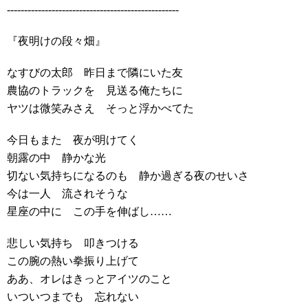
--------------------------------------------------
『夜明けの段々畑』
なすびの太郎 昨日まで隣にいた友
農協のトラックを 見送る俺たちに
ヤツは微笑みさえ そっと浮かべてた
今日もまた 夜が明けてく
朝露の中 静かな光
切ない気持ちになるのも 静か過ぎる夜のせいさ
今は一人 流されそうな
星座の中に この手を伸ばし……
悲しい気持ち 叩きつける
この腕の熱い拳振り上げて
ああ、オレはきっとアイツのこと
いついつまでも 忘れない