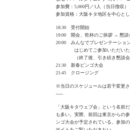
参加費：5,000円／1人（当日徴収）
参加資格：大阪キタ地区を中心とし
18:30 受付開始
19:00 開会、乾杯のご挨拶 → 懇
20:00 みんなでプレゼンテーシ
はじめてご参加いただいた会
（終了後、引き続き懇談会
21:30 新春ビンゴ大会
21:45 クロージング
※当日のスケジュールは若干変更さ
-----
「大阪キタウェブ会」という名前だ
も多い。実際、前回は東京からの参
ンゴ大会が予定されている。参加の
サイトをご覧いただきたい。