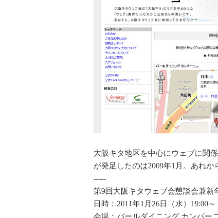
大阪キタ地区を中心にウェブに関係
が発足したのは2009年1月。あれ
-----
第9回大阪キタウェブ会懇談会兼新
日時：2011年1月26日（水）19:00～
会場：バールダイニング カンパー