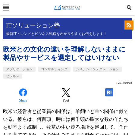
ITソリューション塾
最新ITトレンドとビジネス戦略をわかりやすくお伝えします！
欧米との文化の違いを理解しないままに
製品やサービスを選定してはいけない
アプリケーション
コンサルティング
システムインテグレーション
ビジネス
»
2014/08/03
Share
Post
-
欧米の経営者と従業員の関係は、羊飼いと羊の関係に似て
いる。彼らは、何百頭、時には何千頭の膨大な数の羊たち
を効率よく統制し、牧草の生い茂る場所を巡回して、羊た
ちを育ててきた。その仕組みをうまく動かすためには、組