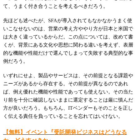
て、うまく付き合うことを考えるべきだろう。
先ほども述べたが、SFAが導入されてもなかなかうまく使
いこなせないのは、営業の考え方ややり方が日本と米国で
は大きく違っているからだ。この点については、改めて書
くが、背景にある文化や思想に関わる違いを考えず、表層
的な機能や性能だけで選んでしまって失敗する典型的な事
例だろう。
いずれにせよ、製品やサービスは、その前提となる課題や
ニーズがあるから存在する。その前提が異なるのであれ
ば、例え優れた機能や性能であっても使えない。その当た
り前を十分に確認しないままに選定することは厳に慎んだ
方が良いだろう。もちろん、ITベンダーもそのことを正し
く伝える責任を負っていることを忘れてはいけない。
【無料】イベント『受託開発ビジネスはどうなる