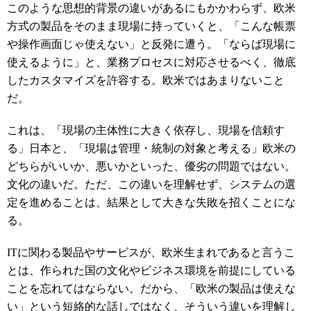
このような思想的背景の違いがあるにもかかわらず、欧米
方式の製品をそのまま現場に持っていくと、「こんな帳票
や操作画面じゃ使えない」と反発に遭う。「ならば現場に
使えるように」と、業務プロセスに対応させるべく、徹底
したカスタマイズを許容する。欧米ではあまりないこと
だ。
これは、「現場の主体性に大きく依存し、現場を信頼す
る」日本と、「現場は管理・統制の対象と考える」欧米の
どちらがいいか、悪いかといった、優劣の問題ではない。
文化の違いだ。ただ、この違いを理解せず、システムの選
定を進めることは、結果として大きな失敗を招くことにな
る。
ITに関わる製品やサービスが、欧米生まれであると言うこ
とは、作られた国の文化やビジネス環境を前提にしている
ことを忘れてはならない。だから、「欧米の製品は使えな
い」という短絡的な話しではなく、そういう違いを理解し