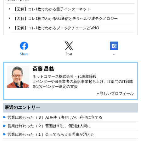
【図解】コレ1枚でわかる量子インターネット
【図解】コレ1枚でわかる6G通信とテラヘルツ波テクノロジー
【図解】コレ1枚でわかるブロックチェーンとWeb3
Share
Post
-
斎藤 昌義
ネットコマース株式会社
・代表取締役
ITベンダーやSI事業者の新規事業起ち上げ、IT部門のIT戦略
策定やベンダー選定の支援
» 詳しいプロフィール
最近のエントリー
営業は終わった（３）AIを使う者だけが、利他に立てる
営業は終わった（２）普遍はAIに、個別は人間に
営業は終わった（１）会ってもらえる理由が消えた