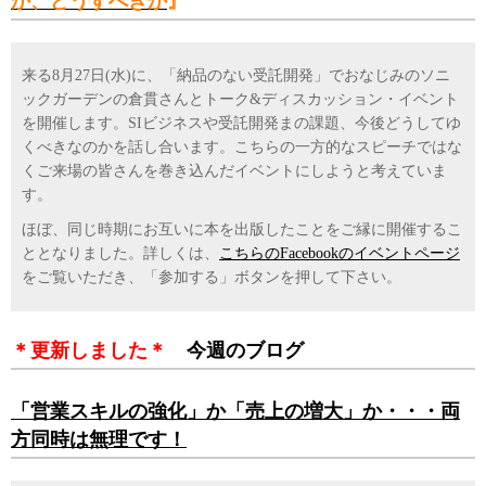
か、どうすべきか
』
来る8月27日(水)に、「納品のない受託開発」でおなじみのソニ
ックガーデンの倉貫さんとトーク&ディスカッション・イベント
を開催します。SIビジネスや受託開発まの課題、今後どうしてゆ
くべきなのかを話し合います。こちらの一方的なスピーチではな
くご来場の皆さんを巻き込んだイベントにしようと考えていま
す。
ほぼ、同じ時期にお互いに本を出版したことをご縁に開催するこ
ととなりました。詳しくは、
こちらのFacebookのイベントページ
をご覧いただき、「参加する」ボタンを押して下さい。
＊更新しました＊
今週のブログ
「営業スキルの強化」か「売上の増大」か・・・両
方同時は無理です！