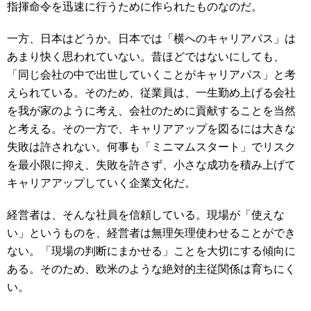
指揮命令を迅速に行うために作られたものなのだ。
一方、日本はどうか。日本では「横へのキャリアパス」は
あまり快く思われていない。昔ほどではないにしても、
「同じ会社の中で出世していくことがキャリアパス」と考
えられている。そのため、従業員は、一生勤め上げる会社
を我が家のように考え、会社のために貢献することを当然
と考える。その一方で、キャリアアップを図るには大きな
失敗は許されない。何事も「ミニマムスタート」でリスク
を最小限に抑え、失敗を許さず、小さな成功を積み上げて
キャリアアップしていく企業文化だ。
経営者は、そんな社員を信頼している。現場が「使えな
い」というものを、経営者は無理矢理使わせることができ
ない。「現場の判断にまかせる」ことを大切にする傾向に
ある。そのため、欧米のような絶対的主従関係は育ちにく
い。