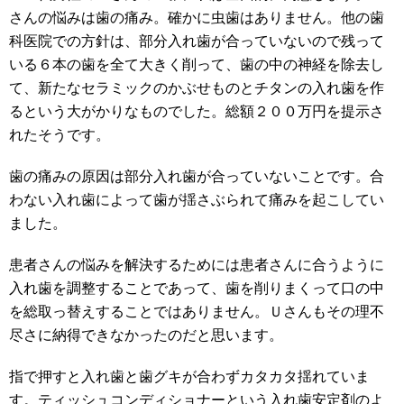
さんの悩みは歯の痛み。確かに虫歯はありません。他の歯
科医院での方針は、部分入れ歯が合っていないので残って
いる６本の歯を全て大きく削って、歯の中の神経を除去し
て、新たなセラミックのかぶせものとチタンの入れ歯を作
るという大がかりなものでした。総額２００万円を提示さ
れたそうです。
歯の痛みの原因は部分入れ歯が合っていないことです。合
わない入れ歯によって歯が揺さぶられて痛みを起こしてい
ました。
患者さんの悩みを解決するためには患者さんに合うように
入れ歯を調整することであって、歯を削りまくって口の中
を総取っ替えすることではありません。Ｕさんもその理不
尽さに納得できなかったのだと思います。
指で押すと入れ歯と歯グキが合わずカタカタ揺れていま
す。ティッシュコンディショナーという入れ歯安定剤のよ