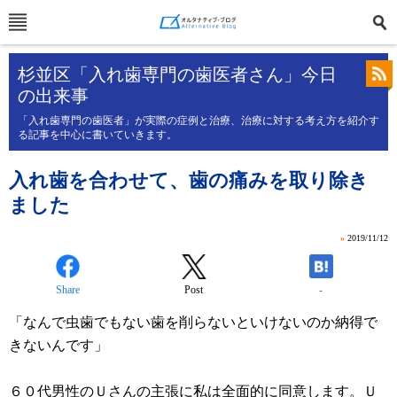
杉並区「入れ歯専門の歯医者さん」今日
の出来事
「入れ歯専門の歯医者」が実際の症例と治療、治療に対する考え方を紹介す
る記事を中心に書いていきます。
入れ歯を合わせて、歯の痛みを取り除き
ました
»
2019/11/12
Share
Post
-
「なんで虫歯でもない歯を削らないといけないのか納得で
きないんです」
６０代男性のＵさんの主張に私は全面的に同意します。Ｕ