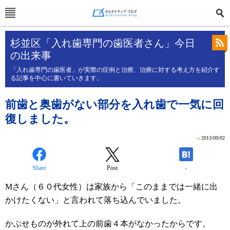
杉並区「入れ歯専門の歯医者さん」今日
の出来事
「入れ歯専門の歯医者」が実際の症例と治療、治療に対する考え方を紹介す
る記事を中心に書いていきます。
前歯と奥歯がない部分を入れ歯で一気に回
復しました。
»
2013/09/02
Share
Post
-
Mさん（６０代女性）は家族から「このままでは一緒に出
かけたくない」と言われて落ち込んでいました。
かぶせものが外れて上の前歯４本がなかったからです。