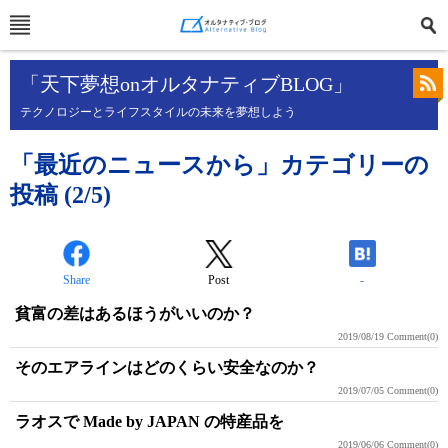
「天下夢想onオルタナティブBLOG」
テクノロジーとライフスタイルの未来を夢想しよう
「最近のニュースから」カテゴリーの
投稿 (2/5)
Share
Post
-
貧富の差はあるほうがいいのか？
2019/08/19
Comment(0)
そのエアラインはどのくらい安全なのか？
2019/07/05
Comment(0)
ラオスで Made by JAPAN の特産品を
2019/06/06
Comment(0)