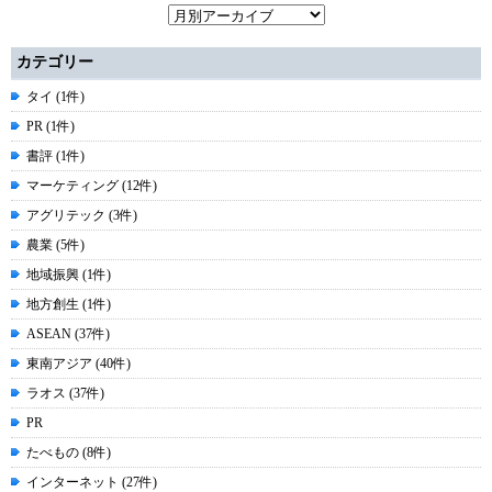
カテゴリー
タイ (1件)
PR (1件)
書評 (1件)
マーケティング (12件)
アグリテック (3件)
農業 (5件)
地域振興 (1件)
地方創生 (1件)
ASEAN (37件)
東南アジア (40件)
ラオス (37件)
PR
たべもの (8件)
インターネット (27件)