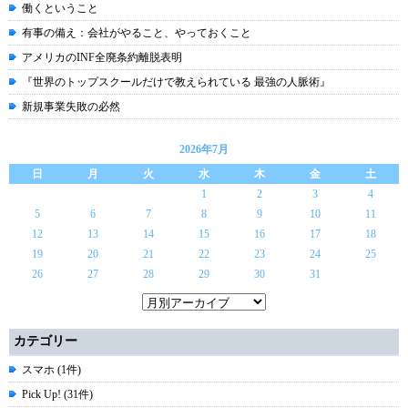
働くということ
有事の備え：会社がやること、やっておくこと
アメリカのINF全廃条約離脱表明
『世界のトップスクールだけで教えられている 最強の人脈術』
新規事業失敗の必然
2026年7月
日
月
火
水
木
金
土
1
2
3
4
5
6
7
8
9
10
11
12
13
14
15
16
17
18
19
20
21
22
23
24
25
26
27
28
29
30
31
カテゴリー
スマホ (1件)
Pick Up! (31件)