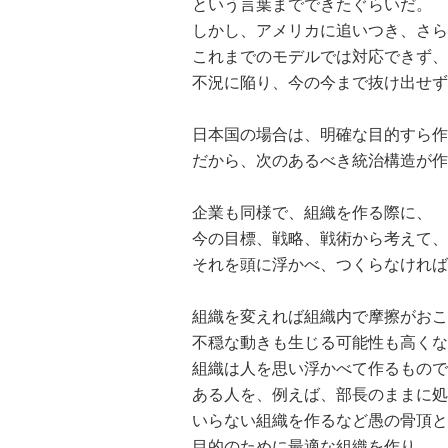
という言葉までできたぐらいだ。
しかし、アメリカに追いつき、さら
これまでのモデルでは対応できず、
不況に陥り、今の今まで抜け出せず
日本国の場合は、明確な目的すら作
だから、次のあるべき統治構造が作
企業も同様で、組織を作る際に、
今の目標、戦略、戦術から考えて、
それを頭に浮かべ、つくらなければ
組織を変えれば組織内で摩擦がおこ
不穏な動きも生じる可能性も高くな
組織は人を思い浮かべて作るもので
ある人を、例えば、部長のままに処
いらない組織を作るなど愚の骨頂と
目的のために最適な組織を作り、