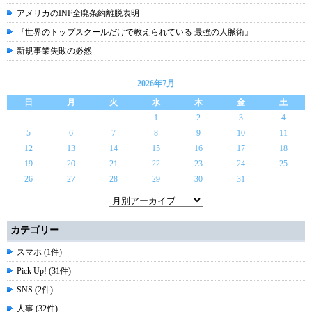
アメリカのINF全廃条約離脱表明
『世界のトップスクールだけで教えられている 最強の人脈術』
新規事業失敗の必然
2026年7月
日
月
火
水
木
金
土
1
2
3
4
5
6
7
8
9
10
11
12
13
14
15
16
17
18
19
20
21
22
23
24
25
26
27
28
29
30
31
カテゴリー
スマホ (1件)
Pick Up! (31件)
SNS (2件)
人事 (32件)