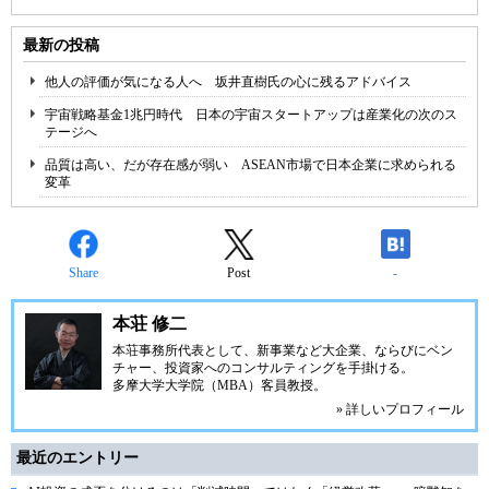
最新の投稿
他人の評価が気になる人へ 坂井直樹氏の心に残るアドバイス
宇宙戦略基金1兆円時代 日本の宇宙スタートアップは産業化の次のス
テージへ
品質は高い、だが存在感が弱い ASEAN市場で日本企業に求められる
変革
Share
Post
-
本荘 修二
本荘事務所代表として、新事業など大企業、ならびにベン
チャー、投資家へのコンサルティングを手掛ける。
多摩大学大学院（MBA）客員教授。
» 詳しいプロフィール
最近のエントリー