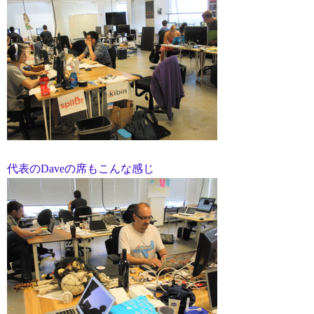
代表のDaveの席もこんな感じ