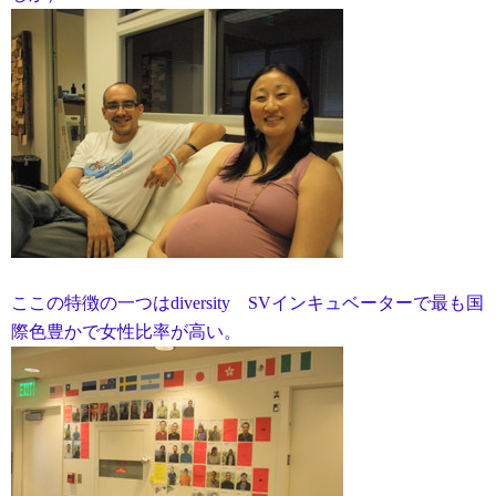
ここの特徴の一つはdiversity SVインキュベーターで最も国
際色豊かで女性比率が高い。