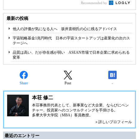
Recommended by
最新の投稿
他人の評価が気になる人へ 坂井直樹氏の心に残るアドバイス
宇宙戦略基金1兆円時代 日本の宇宙スタートアップは産業化の次のス
テージへ
品質は高い、だが存在感が弱い ASEAN市場で日本企業に求められる
変革
Share
Post
-
本荘 修二
本荘事務所代表として、新事業など大企業、ならびにベン
チャー、投資家へのコンサルティングを手掛ける。
多摩大学大学院（MBA）客員教授。
» 詳しいプロフィール
最近のエントリー