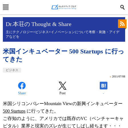
Dr.本荘の Thought & Share
主にテクノロジー×ビジネス×イノベーションについて考察・刺激・アイデ
アなどを
米国インキュベーター 500 Startups に行っ
てきた
ビジネス
»
2011/07/08
Share
Post
-
米国シリコンバレーMountain Viewの新興インキュベーター
500 Startups
に行ってきた。
ご存知のように、アメリカでは既存のVC（ベンチャーキャ
ピタル）業界と現実のズレが生じてしばし経ちます・・・