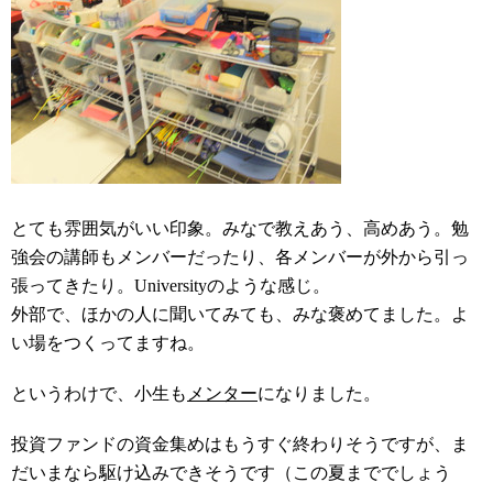
とても雰囲気がいい印象。みなで教えあう、高めあう。勉
強会の講師もメンバーだったり、各メンバーが外から引っ
張ってきたり。Universityのような感じ。
外部で、ほかの人に聞いてみても、みな褒めてました。よ
い場をつくってますね。
というわけで、小生も
メンター
になりました。
投資ファンドの資金集めはもうすぐ終わりそうですが、ま
だいまなら駆け込みできそうです（この夏まででしょう