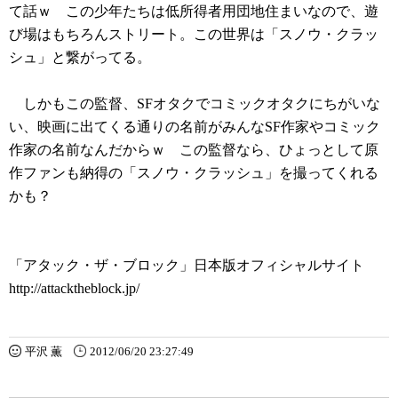
て話ｗ この少年たちは低所得者用団地住まいなので、遊
び場はもちろんストリート。この世界は「スノウ・クラッ
シュ」と繋がってる。
しかもこの監督、SFオタクでコミックオタクにちがいな
い、映画に出てくる通りの名前がみんなSF作家やコミック
作家の名前なんだからｗ この監督なら、ひょっとして原
作ファンも納得の「スノウ・クラッシュ」を撮ってくれる
かも？
「アタック・ザ・ブロック」日本版オフィシャルサイト
http://attacktheblock.jp/
平沢 薫
2012/06/20 23:27:49