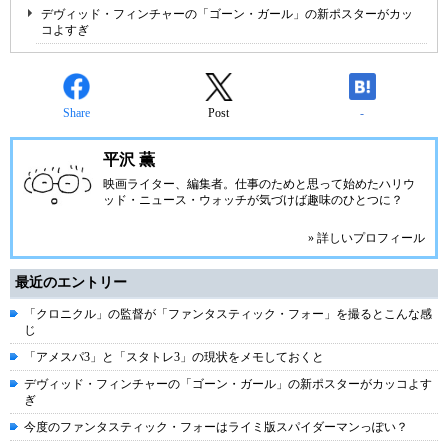
デヴィッド・フィンチャーの「ゴーン・ガール」の新ポスターがカッ
コよすぎ
Share
Post
-
平沢 薫
映画ライター、編集者。仕事のためと思って始めたハリウ
ッド・ニュース・ウォッチが気づけば趣味のひとつに？
» 詳しいプロフィール
最近のエントリー
「クロニクル」の監督が「ファンタスティック・フォー」を撮るとこんな感
じ
「アメスパ3」と「スタトレ3」の現状をメモしておくと
デヴィッド・フィンチャーの「ゴーン・ガール」の新ポスターがカッコよす
ぎ
今度のファンタスティック・フォーはライミ版スパイダーマンっぽい？