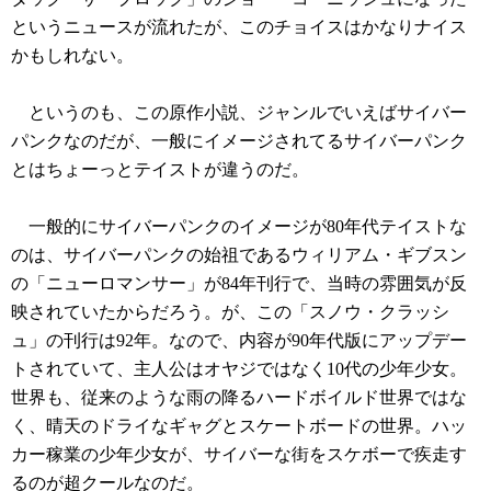
というニュースが流れたが、このチョイスはかなりナイス
かもしれない。
というのも、この原作小説、ジャンルでいえばサイバー
パンクなのだが、一般にイメージされてるサイバーパンク
とはちょーっとテイストが違うのだ。
一般的にサイバーパンクのイメージが80年代テイストな
のは、サイバーパンクの始祖であるウィリアム・ギブスン
の「ニューロマンサー」が84年刊行で、当時の雰囲気が反
映されていたからだろう。が、この「スノウ・クラッシ
ュ」の刊行は92年。なので、内容が90年代版にアップデー
トされていて、主人公はオヤジではなく10代の少年少女。
世界も、従来のような雨の降るハードボイルド世界ではな
く、晴天のドライなギャグとスケートボードの世界。ハッ
カー稼業の少年少女が、サイバーな街をスケボーで疾走す
るのが超クールなのだ。