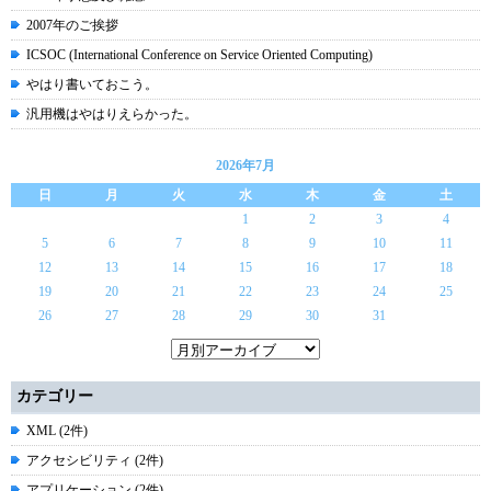
2007年のご挨拶
ICSOC (International Conference on Service Oriented Computing)
やはり書いておこう。
汎用機はやはりえらかった。
2026年7月
日
月
火
水
木
金
土
1
2
3
4
5
6
7
8
9
10
11
12
13
14
15
16
17
18
19
20
21
22
23
24
25
26
27
28
29
30
31
カテゴリー
XML (2件)
アクセシビリティ (2件)
アプリケーション (2件)