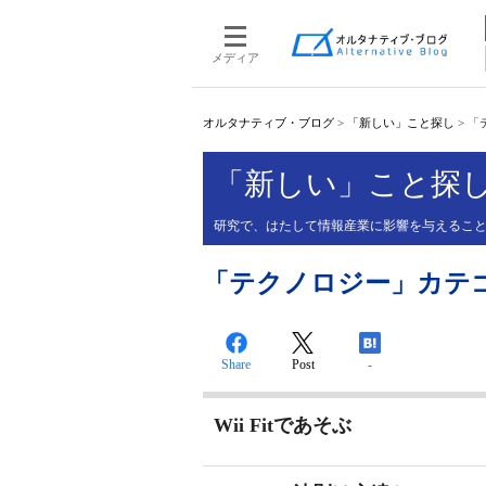
メディア
オルタナティブ・ブログ
>
「新しい」こと探し
>
「
「新しい」こと探
研究で、はたして情報産業に影響を与えるこ
「テクノロジー」カテ
Share
Post
-
Wii Fitであそぶ