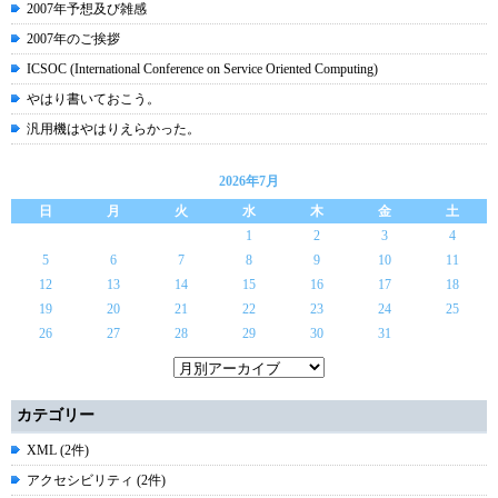
2007年予想及び雑感
2007年のご挨拶
ICSOC (International Conference on Service Oriented Computing)
やはり書いておこう。
汎用機はやはりえらかった。
2026年7月
日
月
火
水
木
金
土
1
2
3
4
5
6
7
8
9
10
11
12
13
14
15
16
17
18
19
20
21
22
23
24
25
26
27
28
29
30
31
カテゴリー
XML (2件)
アクセシビリティ (2件)