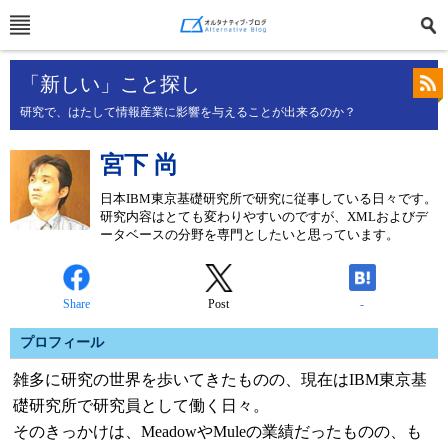
「新しい」こと探し
研究で、はたして情報産業に影響を与えることが出来るのか？
宮下 尚
日本IBM東京基礎研究所で研究に従事している日々です。
研究内容はとても変わりやすいのですが、XMLおよびデ
ータベースの分野を専門としたいと思っています。
Share
Post
-
プロフィール
雑多に研究の世界を歩いてきたものの、現在はIBM東京基
礎研究所で研究員として働く日々。
そのきっかけは、MeadowやMuleの業績だったものの、も