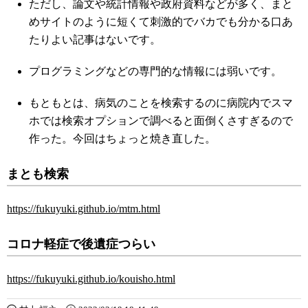
ただし、論文や統計情報や政府資料などが多く、まと
めサイトのように短くて刺激的でバカでも分かる口あ
たりよい記事はないです。
プログラミングなどの専門的な情報には弱いです。
もともとは、病気のことを検索するのに病院内でスマ
ホでは検索オプションで調べると面倒くさすぎるので
作った。今回はちょっと焼き直した。
まとも検索
https://fukuyuki.github.io/mtm.html
コロナ軽症で後遺症つらい
https://fukuyuki.github.io/kouisho.html