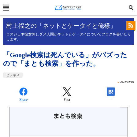
村上福之の「ネットとケータイと俺様」
ロスジェネ彼女無しダメ人間がネットとケータイについてブログを書いたり
します。
「Google検索は死んでいる」がバズった
ので「まとも検索」を作った。
ビジネス
»
2022/02/19
Share
Post
-