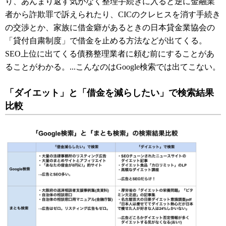
り、あんまり返す気がなく整理手続きに入ると逆に金融業
者から詐欺罪で訴えられたり、CICのクレヒスを消す手続き
の交渉とか、家族に借金癖があるときの日本貸金業協会の
「貸付自粛制度」で借金を止める方法などが出てくる。
SEO上位に出てくる債務整理業者に頼む前にすることがあ
ることがわかる。...こんなのはGoogle検索では出てこない。
「ダイエット」と「借金を減らしたい」で検索結果
比較