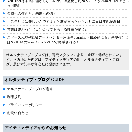
YouTuberは本当に儲からないのか。収益化した20人に1人が月30万円以上とい
う可能性
台風への備えと、未来への備え
「ご年配には難しいんですよ」と君が言ったから八月二日は年配記念日
営業は終わった（１）会ってもらえる理由が消えた
スペースXの宇宙AIデータセンター用衛星Starmind（最終的に百万基規模）に
はNVIDIAのVera Rubin NVL72が搭載される！
オルタナティブ・ブログは、専門スタッフにより、企画・構成されていま
す。入力頂いた内容は、アイティメディアの他、オルタナティブ・ブロ
グ、及び本記事執筆会社に提供されます。
オルタナティブ・ブログ GUIDE
オルタナティブ・ブログ憲章
利用規約
プライバシーポリシー
お問い合わせ
アイティメディアからのお知らせ