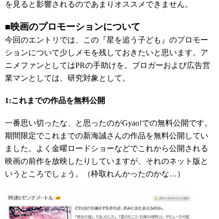
を見ると影響されるのであまりオススメできません。
■映画のプロモーションについて
今回のエントリでは、この『星を追う子ども』のプロモー
ションについて少しメモを残しておきたいと思います。ア
ニメファンとしてはPRの手助けを。ブロガーおよび広告営
業マンとしては、研究対象として。
1:これまでの作品を無料公開
一番思い切ったな、と思ったのがGyao!での無料公開です。
期間限定でこれまでの新海誠さんの作品を無料公開してい
ました。よく金曜ロードショーなどでこれから公開される
映画の前作を放映したりしていますが、それのネット版と
いうところでしょう。（枠取れんかったのかな…）