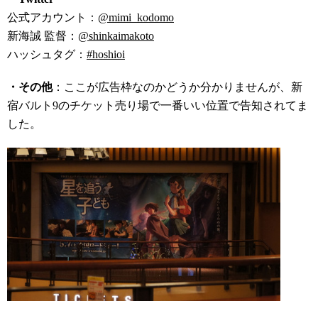
公式アカウント：
@mimi_kodomo
新海誠 監督：
@shinkaimakoto
ハッシュタグ：
#hoshioi
・その他
：ここが広告枠なのかどうか分かりませんが、新
宿バルト9のチケット売り場で一番いい位置で告知されてま
した。