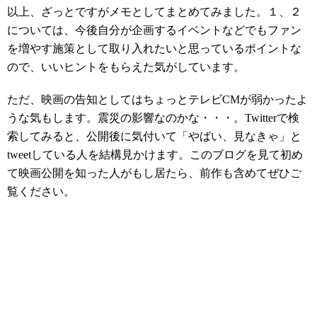
以上、ざっとですがメモとしてまとめてみました。１、２
については、今後自分が企画するイベントなどでもファン
を増やす施策として取り入れたいと思っているポイントな
ので、いいヒントをもらえた気がしています。
ただ、映画の告知としてはちょっとテレビCMが弱かったよ
うな気もします。震災の影響なのかな・・・。Twitterで検
索してみると、公開後に気付いて「やばい、見なきゃ」と
tweetしている人を結構見かけます。このブログを見て初め
て映画公開を知った人がもし居たら、前作も含めてぜひご
覧ください。