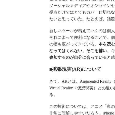
ソーシャルメディアやオンラインセ
視点だけではとてもカバー仕切れな
たいと思っていた。たとえば、話題
新しいツールが増えていくのは個人
それによって便利になることで、個
の幅も広がってきている。
本を読む
なってはくれない。そこを補い、キ
参加するのが自分に合っていると
感
■拡張現実(AR)について
さて、ARとは、Augmented Rea
Virtual Reality（仮想現
る。
この技術については、アニメ「東の
非常に理解しやすいだろう。iPho