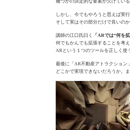
幾つかの決定的な要素が欠けている
しかし、今でもやろうと思えば実行
そして実はその部分だけで良いのか
講師の江口氏曰く
「ARでは“何を
何でもかんでも拡張することを考え
ARという１つのツールを正しく使
最後に「AR不動産アトラクション」に
どこかで実現できないだろうか。ま