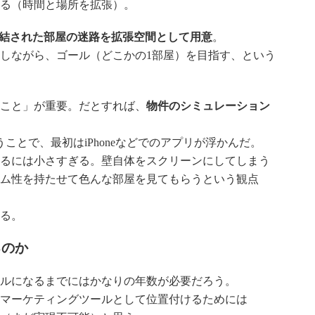
る（時間と場所を拡張）。
連結された部屋の迷路を拡張空間として用意
。
しながら、ゴール（どこかの1部屋）を目指す、という
こと」が重要。だとすれば、
物件のシミュレーション
うことで、最初はiPhoneなどでのアプリが浮かんだ。
るには小さすぎる。壁自体をスクリーンにしてしまう
ム性を持たせて色んな部屋を見てもらうという観点
る。
るのか
ルになるまでにはかなりの年数が必要だろう。
マーケティングツールとして位置付けるためには