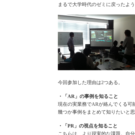
まるで大学時代のゼミに戻ったよう
今回参加した理由は2つある。
・「AR」の事例を知ること
現在の実業務でARが絡んでくる可
幾つか事例をまとめて知りたいと思
・「PR」の視点を知ること
こちらは、より現実的な課題。自分