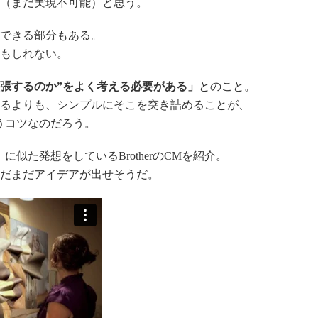
（まだ実現不可能）と思う。
できる部分もある。
もしれない。
拡張するのか”をよく考える必要がある」
とのこと。
るよりも、シンプルにそこを突き詰めることが、
うコツなのだろう。
似た発想をしているBrotherのCMを紹介。
だまだアイデアが出せそうだ。