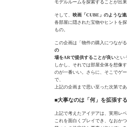
モデルルームを探索することが出来
そして、
映画「CUBE」のような
各部屋に隠された宝物やヒントを探
もの。
この企画は「物件の購入につながる
の
場をARで提供することが良い
とい
しかし、それでは部屋全体を想像す
のが一番いい。さらに、そこでゲー
で、
上記の企画まで思い至った次第であ
■大事なのは「何」を拡張す
上記で考えたアイデアは、実用レベ
これを面白くプレイでき、なおかつ