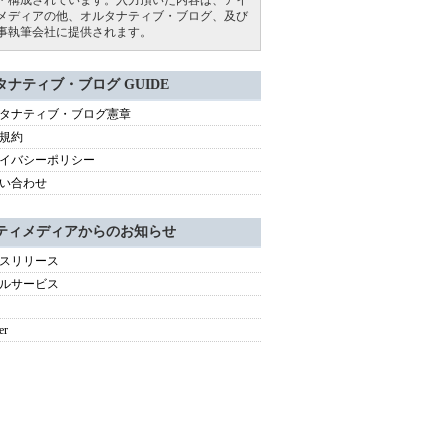
・構成されています。入力頂いた内容は、アイ
メディアの他、オルタナティブ・ブログ、及び
事執筆会社に提供されます。
タナティブ・ブログ GUIDE
タナティブ・ブログ憲章
規約
イバシーポリシー
い合わせ
ティメディアからのお知らせ
スリリース
ルサービス
er