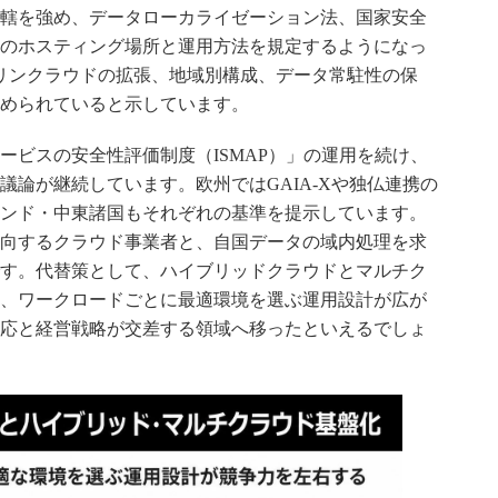
轄を強め、データローカライゼーション法、国家安全
のホスティング場所と運用方法を規定するようになっ
anは、ソブリンクラウドの拡張、地域別構成、データ常駐性の保
められていると示しています。
ービスの安全性評価制度（ISMAP）」の運用を続け、
議論が継続しています。欧州ではGAIA-Xや独仏連携の
ンド・中東諸国もそれぞれの基準を提示しています。
向するクラウド事業者と、自国データの域内処理を求
す。代替策として、ハイブリッドクラウドとマルチク
、ワークロードごとに最適環境を選ぶ運用設計が広が
応と経営戦略が交差する領域へ移ったといえるでしょ