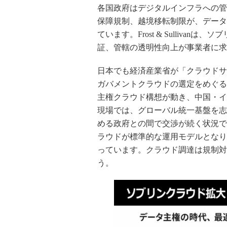
各国政府はデジタルインフラへの管
保障規制、越境移転制限が、データ
ています。Frost & Sulliv
証、管轄の透明性向上が事業者に求
日本でも経済産業省が「クラウドサ
ガバメントクラウドの選定をめぐる
主権クラウド構想が動き、中国・イ
現場では、グローバル統一基盤を志
める政府との間で交渉が続く状況で
ラウドが標準的な運用モデルとなり
っています。クラウド調達は規制対
う。