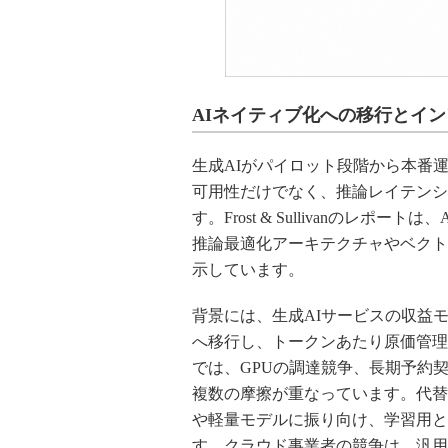
AIネイティブ化への移行とイ
生成AIがパイロット段階から本番
可用性だけでなく、推論レイテンシ
す。Frost & Sullivanのレ
推論最適化アーキテクチャやベクト
示しています。
背景には、生成AIサービスの収益
へ移行し、トークンあたり原価管理
では、GPUの調達競争、長期予約
複数の摩擦が重なっています。代替
や軽量モデルに振り向け、学習用と
す。クラウド事業者の競争は、汎用