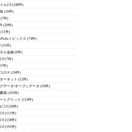
ル2.0 (248件)
 (16件)
(7件)
N (26件)
(11件)
sPicksトピックス (74件)
 (31件)
タル金融 (6件)
.0 (7件)
(67件)
コロナ (16件)
ターネット (12件)
グデータ/オープンデータ (16件)
籍 (105件)
ートグリッド (114件)
2.0 (58件)
.0 (111件)
.0 (158件)
.0 (191件)