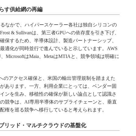
らす供給網の再編
するなかで、ハイパースケーラー各社は独自シリコンの
t & Sullivanは、第三者GPUへの依存度を引き下げ、
確保するため、半導体設計、製造パートナーシップ、
最適化が同時並行で進んでいると示しています。AWS
eはTPU、MicrosoftはMaia、MetaはMTIAと、競争領域は明確に
ドへのアクセス確保と、米国の輸出管理規制を踏まえた
があります。一方、利用企業にとっては、ベンダー固
インを生み、移植性の確保が新しい論点として認識さ
の競争は、AI専用半導体のサプライチェーンと、垂直
配権を巡る競争へ移行していると考えられます。
ブリッド・マルチクラウドの基盤化