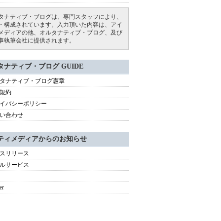
タナティブ・ブログは、専門スタッフにより、
・構成されています。入力頂いた内容は、アイ
メディアの他、オルタナティブ・ブログ、及び
事執筆会社に提供されます。
タナティブ・ブログ GUIDE
タナティブ・ブログ憲章
規約
イバシーポリシー
い合わせ
ティメディアからのお知らせ
スリリース
ルサービス
er