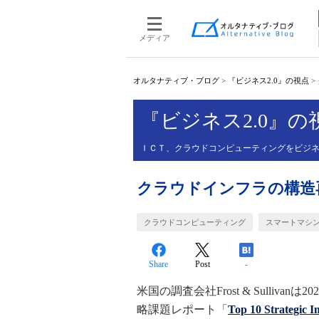
メディア
オルタナティブ・ブログ
>
『ビジネス2.0』の視点
>
『ビジネス2.0』の
ＩＣＴ、クラウドコンピューティングをビジ
クラウドインフラの構造
クラウドコンピューティング
スマートマシ
Share
Post
-
米国の調査会社Frost & Sulliv
略課題レポート「
Top 10 Strategic I