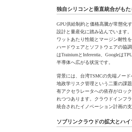
独自シリコンと垂直統合がもた
GPU供給制約と価格高騰が常態化
設計と量産化に踏み込んでいます。Fros
ワットあたり性能とマージン耐性を
ハードウェアとソフトウェアの協調
はTrainiumとInferentia、Googl
半導体へ広がる状況です。
背景には、台湾TSMCの先端ノー
地政学リスク管理という二重の課題
有アクセラレータへの依存がロック
れつつあります。クラウドインフラ
統合されたイノベーション計画の支
ソブリンクラウドの拡大とハイ