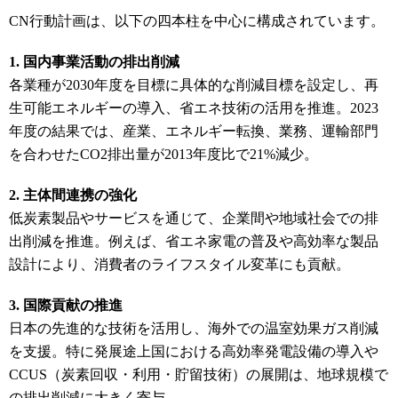
CN行動計画は、以下の四本柱を中心に構成されています。
1. 国内事業活動の排出削減
各業種が2030年度を目標に具体的な削減目標を設定し、再
生可能エネルギーの導入、省エネ技術の活用を推進。2023
年度の結果では、産業、エネルギー転換、業務、運輸部門
を合わせたCO2排出量が2013年度比で21%減少。
2. 主体間連携の強化
低炭素製品やサービスを通じて、企業間や地域社会での排
出削減を推進。例えば、省エネ家電の普及や高効率な製品
設計により、消費者のライフスタイル変革にも貢献。
3. 国際貢献の推進
日本の先進的な技術を活用し、海外での温室効果ガス削減
を支援。特に発展途上国における高効率発電設備の導入や
CCUS（炭素回収・利用・貯留技術）の展開は、地球規模で
の排出削減に大きく寄与。