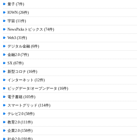
量子 (7件)
IOWN (26件)
宇宙 (11件)
NewsPicksトピックス (74件)
Web3 (31件)
デジタル金融 (6件)
金融2.0 (7件)
SX (67件)
新型コロナ (16件)
インターネット (12件)
ビッグデータ/オープンデータ (16件)
電子書籍 (105件)
スマートグリッド (114件)
テレビ2.0 (58件)
教育2.0 (111件)
企業2.0 (158件)
社会2.0 (191件)