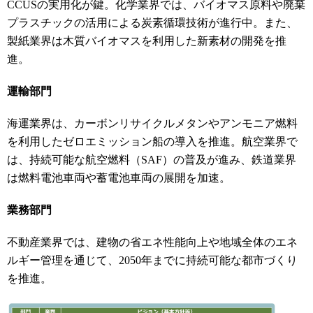
CCUSの実用化が鍵。化学業界では、バイオマス原料や廃棄
プラスチックの活用による炭素循環技術が進行中。また、
製紙業界は木質バイオマスを利用した新素材の開発を推
進。
運輸部門
海運業界は、カーボンリサイクルメタンやアンモニア燃料
を利用したゼロエミッション船の導入を推進。航空業界で
は、持続可能な航空燃料（SAF）の普及が進み、鉄道業界
は燃料電池車両や蓄電池車両の展開を加速。
業務部門
不動産業界では、建物の省エネ性能向上や地域全体のエネ
ルギー管理を通じて、2050年までに持続可能な都市づくり
を推進。