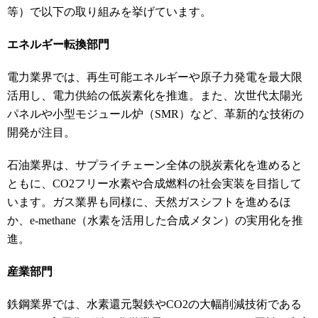
等）で以下の取り組みを挙げています。
エネルギー転換部門
電力業界では、再生可能エネルギーや原子力発電を最大限
活用し、電力供給の低炭素化を推進。また、次世代太陽光
パネルや小型モジュール炉（SMR）など、革新的な技術の
開発が注目。
石油業界は、サプライチェーン全体の脱炭素化を進めると
ともに、CO2フリー水素や合成燃料の社会実装を目指して
います。ガス業界も同様に、天然ガスシフトを進めるほ
か、e-methane（水素を活用した合成メタン）の実用化を推
進。
産業部門
鉄鋼業界では、水素還元製鉄やCO2の大幅削減技術である