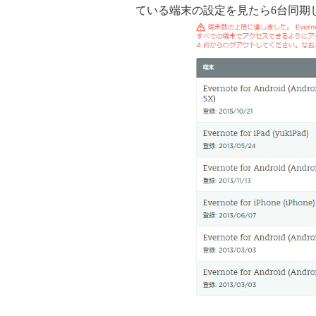
ている端末の設定を見たら6台同期