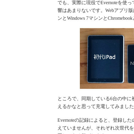
でも、実際に現役でEvernoteを使
響はあまりないです。Webアプリ版は
ンとWindows 7マシンとChromebo
ところで、同期している6台の中に初代
えるかなと思って充電してみました
Evernoteの記録によると、登録
えていませんが、それぞれ次世代を