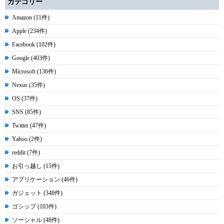
カテゴリー
Amazon (11件)
Apple (234件)
Facebook (102件)
Google (403件)
Microsoft (136件)
Nexus (35件)
OS (37件)
SNS (85件)
Twitter (47件)
Yahoo (2件)
reddit (7件)
お引っ越し (15件)
アプリケーション (46件)
ガジェット (348件)
ゴシップ (103件)
ソーシャル (48件)