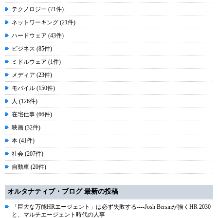
テクノロジー (71件)
ネットワーキング (21件)
ハードウェア (43件)
ビジネス (85件)
ミドルウェア (1件)
メディア (23件)
モバイル (150件)
人 (126件)
在宅仕事 (66件)
映画 (32件)
本 (41件)
社会 (207件)
自動車 (20件)
オルタナティブ・ブログ 最新の投稿
「巨大な万能HRエージェント」は必ず失敗する----Josh Bersinが描くHR 2030
と、マルチエージェント時代の人事